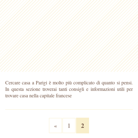
Cercare casa a Parigi è molto più complicato di quanto si pensi.
In questa sezione troverai tanti consigli e informazioni utili per
trovare casa nella capitale francese
2
«
1