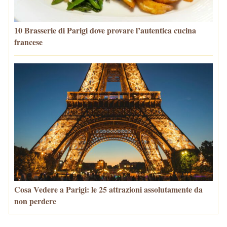
10 Brasserie di Parigi dove provare l’autentica cucina
francese
Cosa Vedere a Parigi: le 25 attrazioni assolutamente da
non perdere