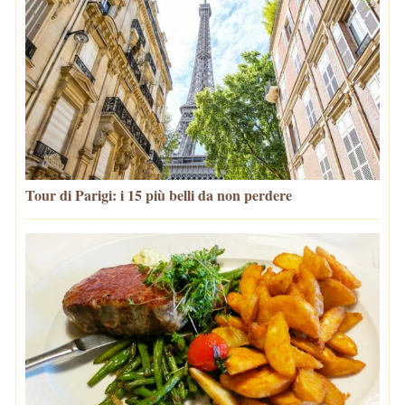
Tour di Parigi: i 15 più belli da non perdere