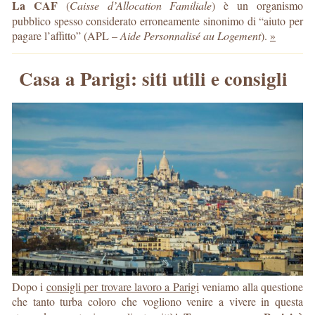
La CAF
(
Caisse d’Allocation Familiale
) è un organismo
pubblico spesso considerato erroneamente sinonimo di “aiuto per
pagare l’affitto” (APL –
Aide Personnalisé au Logement
).
»
Casa a Parigi: siti utili e consigli
Dopo i
consigli per trovare lavoro a Parigi
veniamo alla questione
che tanto turba coloro che vogliono venire a vivere in questa