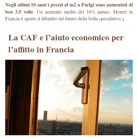
Negli ultimi 10 anni i prezzi al m2 a Parigi sono aumentati di
ben 3,5 volte
. Un aumento medio del 16% annuo. Mentre in
Francia è aperto il dibattito sul futuro della bolla speculativa
»
La CAF e l’aiuto economico per
l’affitto in Francia