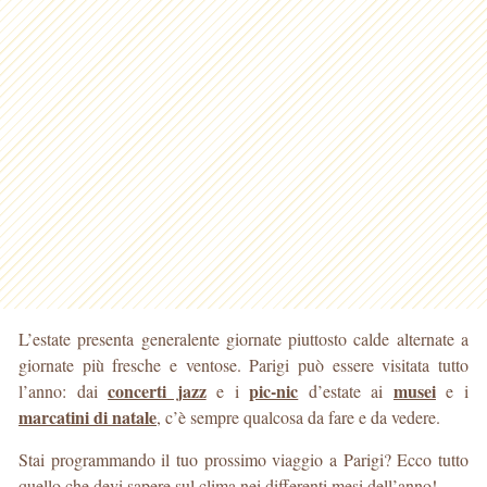
L’estate presenta generalente giornate piuttosto calde alternate a
giornate più fresche e ventose. Parigi può essere visitata tutto
concerti jazz
pic-nic
musei
l’anno: dai
e i
d’estate ai
e i
marcatini di natale
, c’è sempre qualcosa da fare e da vedere.
Stai programmando il tuo prossimo viaggio a Parigi? Ecco tutto
quello che devi sapere sul clima nei differenti mesi dell’anno!