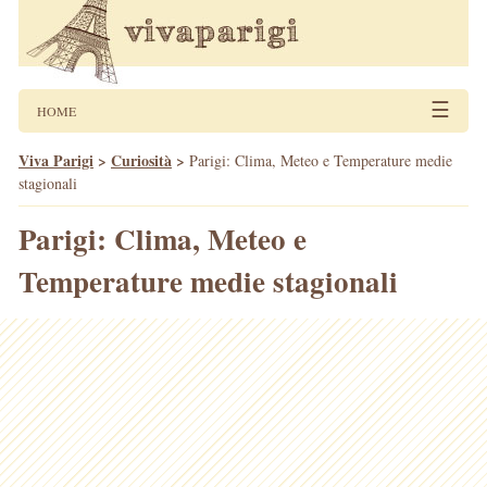
☰
HOME
Viva Parigi
>
Curiosità
>
Parigi: Clima, Meteo e Temperature medie
stagionali
Parigi: Clima, Meteo e
Temperature medie stagionali