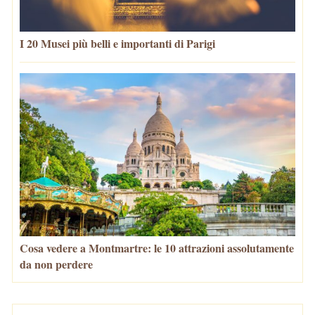
I 20 Musei più belli e importanti di Parigi
Cosa vedere a Montmartre: le 10 attrazioni assolutamente
da non perdere