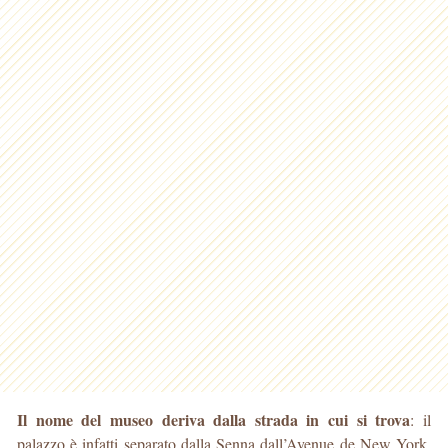
Il nome del museo deriva dalla strada in cui si trova
: il
palazzo è infatti separato dalla Senna dall’Avenue de New York,