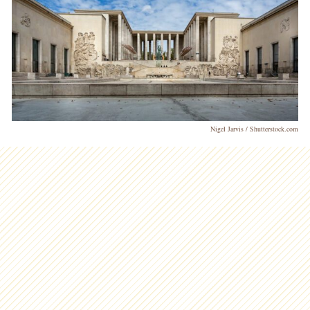
Nigel Jarvis / Shutterstock.com