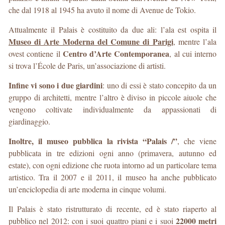
che dal 1918 al 1945 ha avuto il nome di Avenue de Tokio.
Attualmente il Palais è costituito da due ali: l’ala est ospita il
Museo di Arte Moderna del Comune di Parigi
, mentre l’ala
Centro d’Arte Contemporanea
ovest contiene il
, al cui interno
si trova l’École de Paris, un’associazione di artisti.
Infine vi sono i due giardini
: uno di essi è stato concepito da un
gruppo di architetti, mentre l’altro è diviso in piccole aiuole che
vengono coltivate individualmente da appassionati di
giardinaggio.
Inoltre, il museo pubblica la rivista “Palais /”
, che viene
pubblicata in tre edizioni ogni anno (primavera, autunno ed
estate), con ogni edizione che ruota intorno ad un particolare tema
artistico. Tra il 2007 e il 2011, il museo ha anche pubblicato
un’enciclopedia di arte moderna in cinque volumi.
Il Palais è stato ristrutturato di recente, ed è stato riaperto al
22000 metri
pubblico nel 2012: con i suoi quattro piani e i suoi