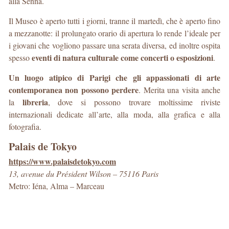
alla Senna.
Il Museo è aperto tutti i giorni, tranne il martedì, che è aperto fino
a mezzanotte: il prolungato orario di apertura lo rende l’ideale per
i giovani che vogliono passare una serata diversa, ed inoltre ospita
eventi di natura culturale come concerti o esposizioni
spesso
.
Un luogo atipico di Parigi che gli appassionati di arte
contemporanea non possono perdere
. Merita una visita anche
libreria
la
, dove si possono trovare moltissime riviste
internazionali dedicate all’arte, alla moda, alla grafica e alla
fotografia.
Palais de Tokyo
https://www.palaisdetokyo.com
13, avenue du Président Wilson – 75116 Paris
Metro: Iéna, Alma – Marceau