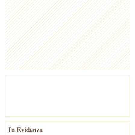
In Evidenza