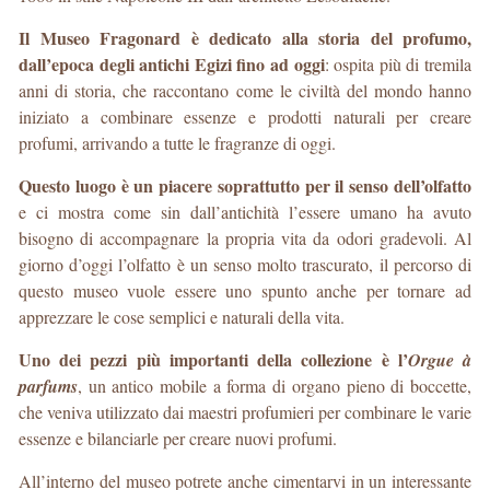
Il Museo Fragonard è dedicato alla storia del profumo,
dall’epoca degli antichi Egizi fino ad oggi
: ospita più di tremila
anni di storia, che raccontano come le civiltà del mondo hanno
iniziato a combinare essenze e prodotti naturali per creare
profumi, arrivando a tutte le fragranze di oggi.
Questo luogo è un piacere soprattutto per il senso dell’olfatto
e ci mostra come sin dall’antichità l’essere umano ha avuto
bisogno di accompagnare la propria vita da odori gradevoli. Al
giorno d’oggi l’olfatto è un senso molto trascurato, il percorso di
questo museo vuole essere uno spunto anche per tornare ad
apprezzare le cose semplici e naturali della vita.
Uno dei pezzi più importanti della collezione è l’
Orgue à
parfums
, un antico mobile a forma di organo pieno di boccette,
che veniva utilizzato dai maestri profumieri per combinare le varie
essenze e bilanciarle per creare nuovi profumi.
All’interno del museo potrete anche cimentarvi in un interessante