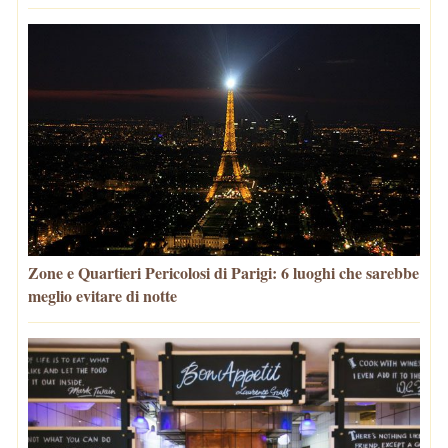
Zone e Quartieri Pericolosi di Parigi: 6 luoghi che sarebbe
meglio evitare di notte