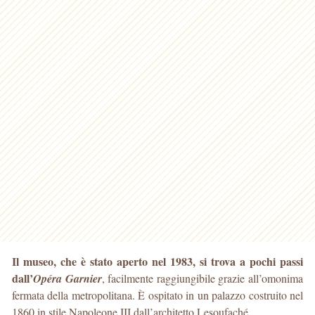
Il museo, che è stato aperto nel 1983, si trova a pochi passi
dall’
Opéra Garnier
, facilmente raggiungibile grazie all’omonima
fermata della metropolitana. È ospitato in un palazzo costruito nel
1860 in stile Napoleone III dall’architetto Lesoufaché.