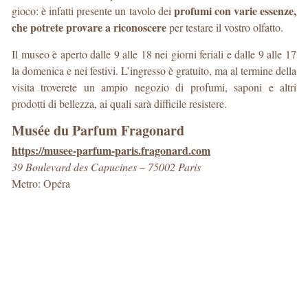
profumi con varie essenze,
gioco: è infatti presente un tavolo dei
che potrete provare a riconoscere
per testare il vostro olfatto.
Il museo è aperto dalle 9 alle 18 nei giorni feriali e dalle 9 alle 17
la domenica e nei festivi. L’ingresso è gratuito, ma al termine della
visita troverete un ampio negozio di profumi, saponi e altri
prodotti di bellezza, ai quali sarà difficile resistere.
Musée du Parfum Fragonard
https://musee-parfum-paris.fragonard.com
39 Boulevard des Capucines – 75002 Paris
Metro: Opéra