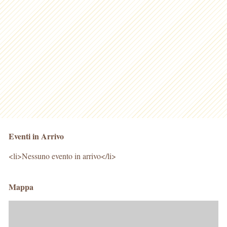
Eventi in Arrivo
<li>Nessuno evento in arrivo</li>
Mappa