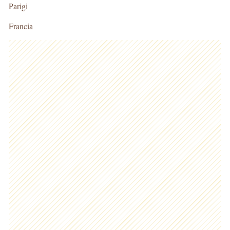
Parigi
Francia