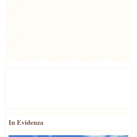
In Evidenza