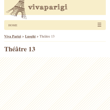
☰
HOME
Viva Parigi
>
Luoghi
>
Théâtre 13
Théâtre 13