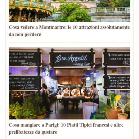
Cosa vedere a Montmartre: le 10 attrazioni assolutamente
da non perdere
Cosa mangiare a Parigi: 10 Piatti Tipici francesi e altre
prelibatezze da gustare