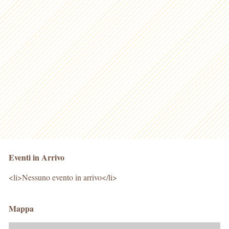
Eventi in Arrivo
<li>Nessuno evento in arrivo</li>
Mappa