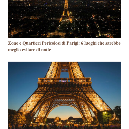
Zone e Quartieri Pericolosi di Parigi: 6 luoghi che sarebbe
meglio evitare di notte