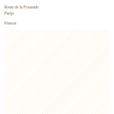
Route de la Pyramide
Parigi
Francia