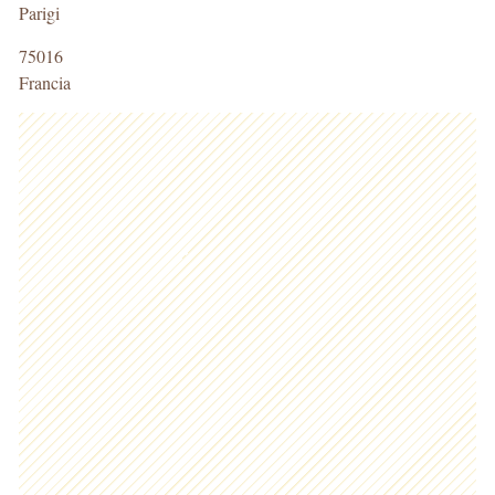
Parigi
75016
Francia