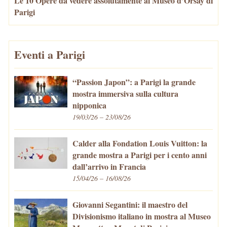
Le 10 Opere da vedere assolutamente al Museo d’Orsay di
Parigi
Eventi a Parigi
“Passion Japon”: a Parigi la grande
mostra immersiva sulla cultura
nipponica
19/03/26 – 23/08/26
Calder alla Fondation Louis Vuitton: la
grande mostra a Parigi per i cento anni
dall’arrivo in Francia
15/04/26 – 16/08/26
Giovanni Segantini: il maestro del
Divisionismo italiano in mostra al Museo