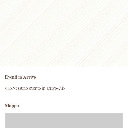
Eventi in Arrivo
<li>Nessuno evento in arrivo</li>
Mappa