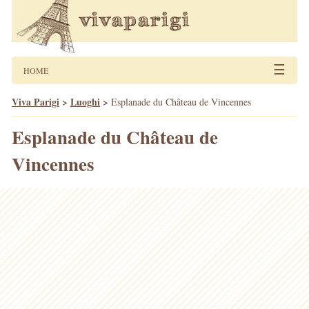
☰
HOME
Viva Parigi
>
Luoghi
>
Esplanade du Château de Vincennes
Esplanade du Château de
Vincennes