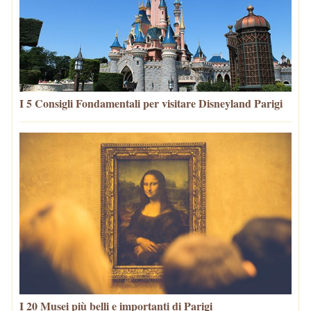
I 5 Consigli Fondamentali per visitare Disneyland Parigi
I 20 Musei più belli e importanti di Parigi