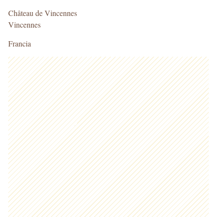
Château de Vincennes
Vincennes
Francia