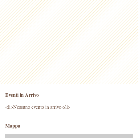
Eventi in Arrivo
<li>Nessuno evento in arrivo</li>
Mappa