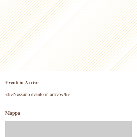
Eventi in Arrivo
<li>Nessuno evento in arrivo</li>
Mappa