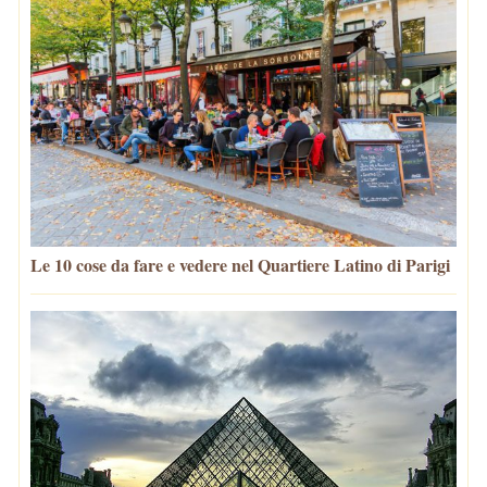
Le 10 cose da fare e vedere nel Quartiere Latino di Parigi