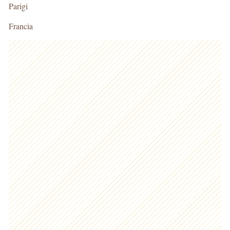
Parigi
Francia