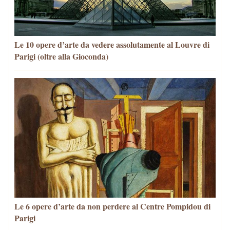
Le 10 opere d’arte da vedere assolutamente al Louvre di
Parigi (oltre alla Gioconda)
Le 6 opere d’arte da non perdere al Centre Pompidou di
Parigi