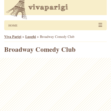
☰
HOME
Viva Parigi
>
Luoghi
>
Broadway Comedy Club
Broadway Comedy Club