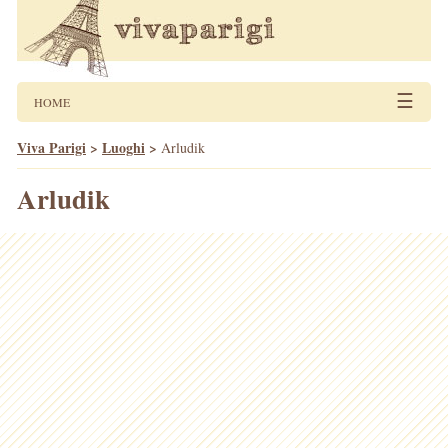
☰
HOME
Viva Parigi
>
Luoghi
>
Arludik
Arludik