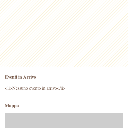
Eventi in Arrivo
<li>Nessuno evento in arrivo</li>
Mappa