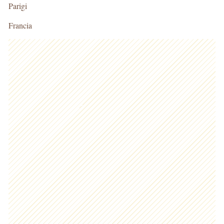
Parigi
Francia