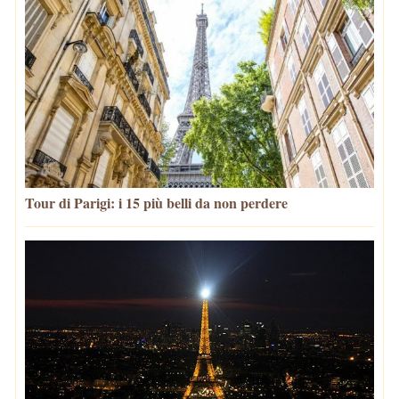
Tour di Parigi: i 15 più belli da non perdere