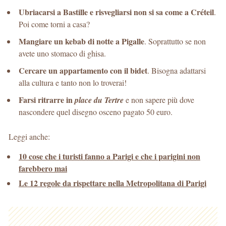
Ubriacarsi a Bastille e risvegliarsi non si sa come a Créteil
.
Poi come torni a casa?
Mangiare un kebab di notte a Pigalle
. Soprattutto se non
avete uno stomaco di ghisa.
Cercare un appartamento con il bidet
. Bisogna adattarsi
alla cultura e tanto non lo troverai!
Farsi ritrarre in
place du Tertre
e non sapere più dove
nascondere quel disegno osceno pagato 50 euro.
Leggi anche:
10 cose che i turisti fanno a Parigi e che i parigini non
farebbero mai
Le 12 regole da rispettare nella Metropolitana di Parigi