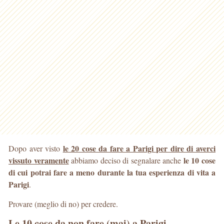
le 20 cose da fare a Parigi per dire di averci
Dopo aver visto
vissuto veramente
le 10 cose
abbiamo deciso di segnalare anche
di cui potrai fare a meno durante la tua esperienza di vita a
Parigi
.
Provare (meglio di no) per credere.
Le 10 cose da non fare (mai) a Parigi