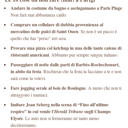
Andare in costume da bagno e asciugamano a Paris Plage
.
Non farà mai abbastanza caldo.
Comprare un cellulare di dubbia provenienza al
mercatino delle pulci di Saint Ouen
. Se non è un pacco è
quello che hai “perso” ieri sera.
Provare una pizza col ketchup in una delle tante catene di
ristoranti americani
. Abbiamo pur sempre sangue italiano.
Passeggiare di notte dalle parti di Barbès-Rochechouart,
in abito da festa
. Rischierai che la festa la facciano a te e non
sarà come la volevi.
Fare jogging serale al bois de Boulogne
. A meno che non ti
attraggono i maniaci.
Imitare Jean Seberg nella scena di “Fino all’ultimo
respiro” in cui vende l’
sugli Champs
Herald Tribune
Elysée
. Le auto non si fermeranno né tanto meno
decelereranno.