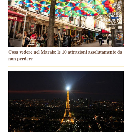
Cosa vedere nel Marais: le 10 attrazioni assolutamente da
non perdere