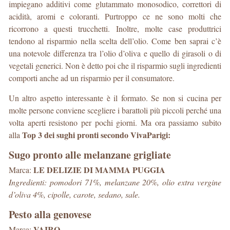
impiegano additivi come glutammato monosodico, correttori di
acidità, aromi e coloranti. Purtroppo ce ne sono molti che
ricorrono a questi trucchetti. Inoltre, molte case produttrici
tendono al risparmio nella scelta dell’olio. Come ben saprai c’è
una notevole differenza tra l’olio d’oliva e quello di girasoli o di
vegetali generici. Non è detto poi che il risparmio sugli ingredienti
comporti anche ad un risparmio per il consumatore.
Un altro aspetto interessante è il formato. Se non si cucina per
molte persone conviene scegliere i barattoli più piccoli perché una
volta aperti resistono per pochi giorni. Ma ora passiamo subito
Top 3 dei sughi pronti secondo VivaParigi:
alla
Sugo pronto alle melanzane grigliate
LE DELIZIE DI MAMMA PUGGIA
Marca:
Ingredienti: pomodori 71%, melanzane 20%, olio extra vergine
d’oliva 4%, cipolle, carote, sedano, sale.
Pesto alla genovese
VAIRO
Marca: