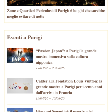
Zone e Quartieri Pericolosi di Parigi: 6 luoghi che sarebbe
meglio evitare di notte
Eventi a Parigi
“Passion Japon”: a Parigi la grande
mostra immersiva sulla cultura
nipponica
19/03/26 – 23/08/26
Calder alla Fondation Louis Vuitton: la
grande mostra a Parigi per i cento anni
dall’arrivo in Francia
15/04/26 – 16/08/26
Giovanni Segantini: il maestro del