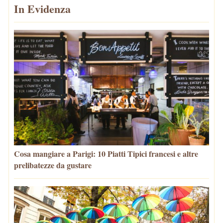
In Evidenza
Cosa mangiare a Parigi: 10 Piatti Tipici francesi e altre
prelibatezze da gustare