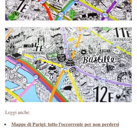
Leggi anche:
Mappe di Parigi: tutto l’occorrente per non perdersi