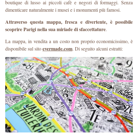
boutique di lusso ai piccoli cafè e negozi di formaggi. Senza
dimenticare naturalmente i musei e i monumenti più famosi.
Attraverso questa mappa, fresca e divertente, è possibile
scoprire Parigi nella sua miriade di sfaccettature
.
La mappa, in vendita a un costo non proprio economicissimo, è
evermade.com
disponibile sul sito
. Di seguito alcuni estratti: