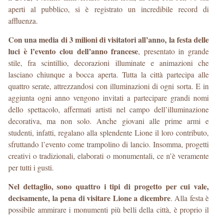
aperti al pubblico, si è registrato un incredibile record di
affluenza.
Con una media di 3 milioni di visitatori all’anno, la festa delle
luci è l’evento clou dell’anno francese
, presentato in grande
stile, fra scintillio, decorazioni illuminate e animazioni che
lasciano chiunque a bocca aperta. Tutta la città partecipa alle
quattro serate, attrezzandosi con illuminazioni di ogni sorta. E in
aggiunta ogni anno vengono invitati a partecipare grandi nomi
dello spettacolo, affermati artisti nel campo dell’illuminazione
decorativa, ma non solo. Anche giovani alle prime armi e
studenti, infatti, regalano alla splendente Lione il loro contributo,
sfruttando l’evento come trampolino di lancio. Insomma, progetti
creativi o tradizionali, elaborati o monumentali, ce n’è veramente
per tutti i gusti.
Nel dettaglio, sono quattro i tipi di progetto per cui vale,
decisamente, la pena di visitare Lione a dicembre
. Alla festa è
possibile ammirare i monumenti più belli della città, è proprio il