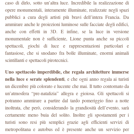
caso di dirlo, sotto un’altra luce. Incredibile la realizzazione di
opere monumentali, interamente illuminate, realizzate negli spazi
pubblici a cura degli artisti più bravi dell’intera Francia. Da
ammirare anche le proiezioni luminose sulle facciate degli edifici,
anche con effetti in 3D. E infine, se la luce in versione
monumentale non è sufficiente, Lione punta anche su piccoli
spettacoli, giochi di luce e rappresentazioni particolari e
fantasiose, che si snodano fra bolle illuminate, enormi animali
scintillanti e spettacoli pirotecnici.
Uno spettacolo imperdibile, che regala architetture immerse
nella luce e serate splendenti
, e che ogni anno regala ai turisti
un dicembre più colorato e lucente che mai. Il tutto contornato da
un’atmosfera “pre-natalizia” allegra e gioiosa. Gli spettacoli si
potranno ammirare a partire dal tardo pomeriggio fino a notte
inoltrata, che però, considerando la grandiosità dell’evento, sarà
certamente meno buia del solito. Inoltre gli spostamenti per i
turisti sono resi più semplici grazie agli efficienti servizi di
metropolitana e autobus ed è presente anche un servizio per