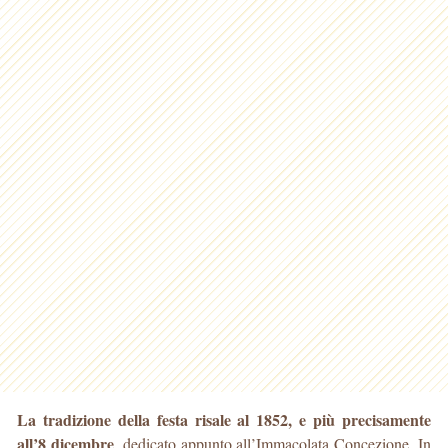
La tradizione della festa risale al 1852, e più precisamente
all’8 dicembre
, dedicato appunto all’Immacolata Concezione. In