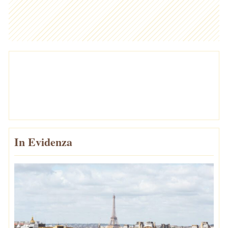
In Evidenza