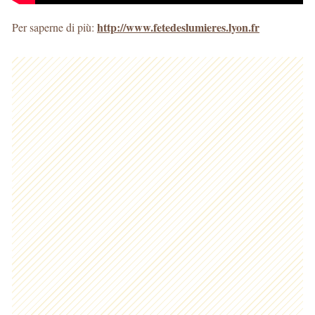
http://www.fetedeslumieres.lyon.fr
Per saperne di più: