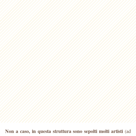
Non a caso, in questa struttura sono sepolti molti artisti
(ad