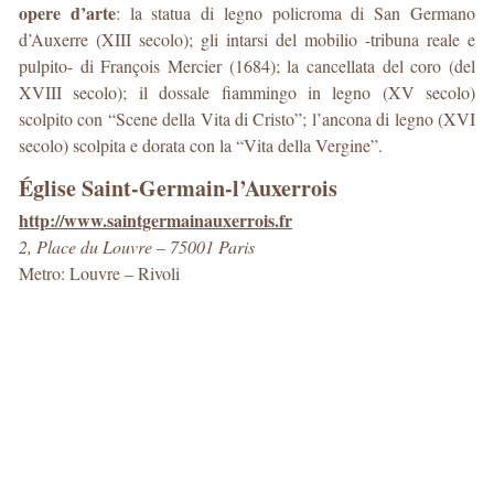
opere d’arte
: la statua di legno policroma di San Germano
d’Auxerre (XIII secolo); gli intarsi del mobilio -tribuna reale e
pulpito- di François Mercier (1684); la cancellata del coro (del
XVIII secolo); il dossale fiammingo in legno (XV secolo)
scolpito con “Scene della Vita di Cristo”; l’ancona di legno (XVI
secolo) scolpita e dorata con la “Vita della Vergine”.
Église Saint-Germain-l’Auxerrois
http://www.saintgermainauxerrois.fr
2, Place du Louvre – 75001 Paris
Metro: Louvre – Rivoli