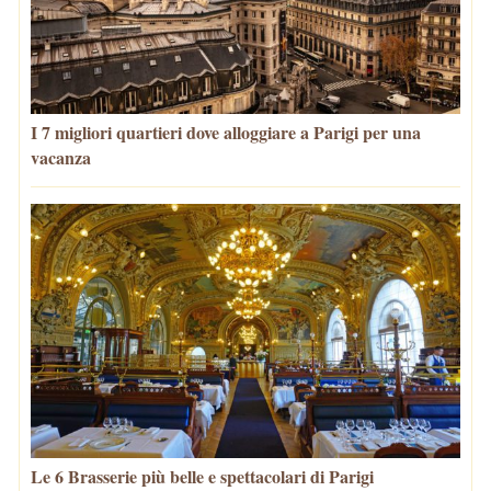
I 7 migliori quartieri dove alloggiare a Parigi per una
vacanza
Le 6 Brasserie più belle e spettacolari di Parigi