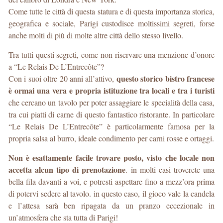
Come tutte le città di questa statura e di questa importanza storica,
geografica e sociale, Parigi custodisce moltissimi segreti, forse
anche molti di più di molte altre città dello stesso livello.
Tra tutti questi segreti, come non riservare una menzione d’onore
a “Le Relais De L’Entrecôte”?
questo storico bistro francese
Con i suoi oltre 20 anni all’attivo,
è ormai una vera e propria istituzione tra locali e tra i turisti
che cercano un tavolo per poter assaggiare le specialità della casa,
tra cui piatti di carne di questo fantastico ristorante. In particolare
“Le Relais De L’Entrecôte” è particolarmente famosa per la
propria salsa al burro, ideale condimento per carni rosse e ortaggi.
Non è esattamente facile trovare posto, visto che locale non
accetta alcun tipo di prenotazione
. in molti casi troverete una
bella fila davanti a voi, e potresti aspettare fino a mezz’ora prima
di potervi sedere al tavolo. in questo caso, il gioco vale la candela
e l’attesa sarà ben ripagata da un pranzo eccezionale in
un’atmosfera che sta tutta di Parigi!