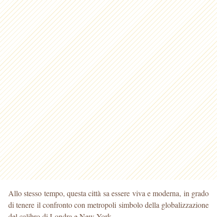
Allo stesso tempo, questa città sa essere viva e moderna, in grado
di tenere il confronto con metropoli simbolo della globalizzazione
del calibro di Londra e New York.