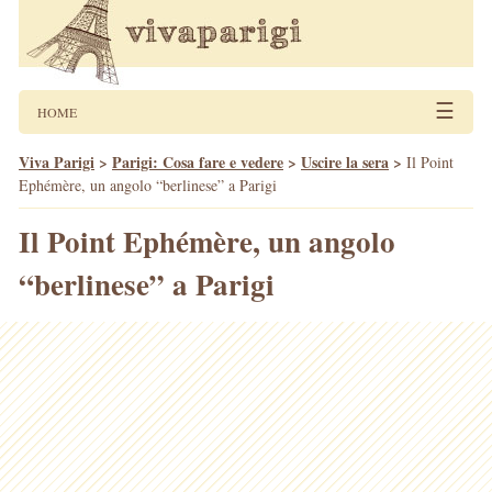
☰
HOME
Viva Parigi
>
Parigi: Cosa fare e vedere
>
Uscire la sera
>
Il Point
Ephémère, un angolo “berlinese” a Parigi
Il Point Ephémère, un angolo
“berlinese” a Parigi