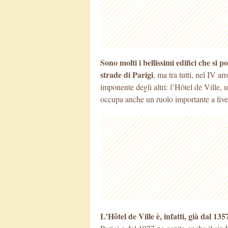
Sono molti i bellissimi edifici che si
strade di Parigi
, ma tra tutti, nel IV a
imponente degli altri: l’Hôtel de Ville,
occupa anche un ruolo importante a livel
L’Hôtel de Ville è, infatti, già dal 1