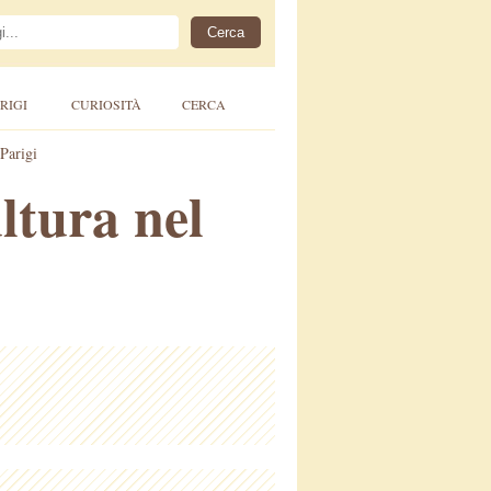
RIGI
CURIOSITÀ
CERCA
 Parigi
ultura nel