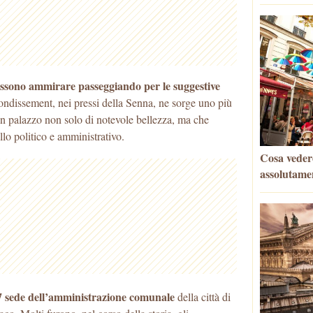
 possono ammirare passeggiando per le suggestive
rrondissement, nei pressi della Senna, ne sorge uno
più
 un palazzo non solo di notevole bellezza, ma che
lo politico e amministrativo.
Cosa vedere
assolutame
357 sede dell’amministrazione comunale
della città di