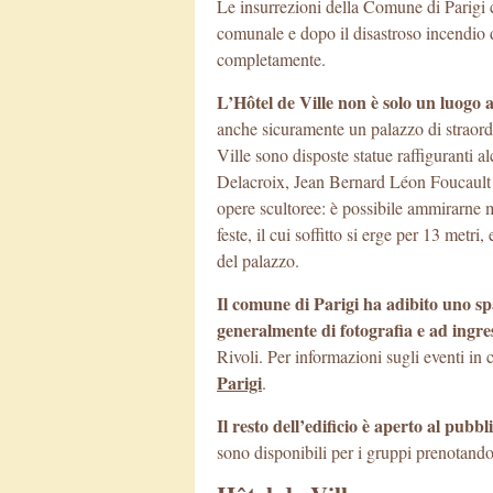
Le insurrezioni della Comune di Parigi
comunale e dopo il disastroso incendio d
completamente.
L’Hôtel de Ville non è solo un luogo a
anche sicuramente un palazzo di straord
Ville sono disposte statue raffiguranti 
Delacroix, Jean Bernard Léon Foucault e 
opere scultoree: è possibile ammirarne m
feste, il cui soffitto si erge per 13 metr
del palazzo.
Il comune di Parigi ha adibito uno spa
generalmente di fotografia e ad ingre
Rivoli. Per informazioni sugli eventi in
Parigi
.
Il resto dell’edificio è aperto al pubbl
sono disponibili per i gruppi prenotand