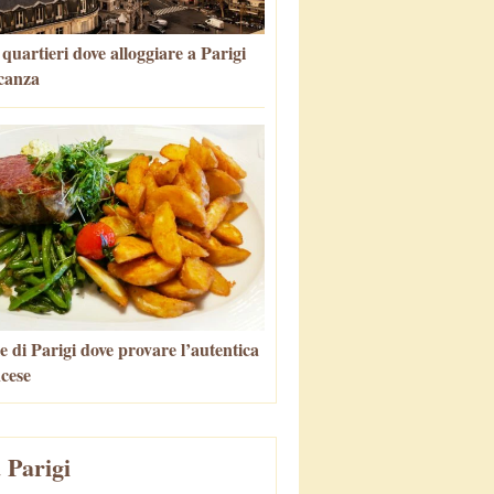
i quartieri dove alloggiare a Parigi
canza
e di Parigi dove provare l’autentica
ncese
 Parigi