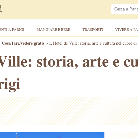
ENTI A PARIGI
MANGIARE E BERE
TRASPORTI
VIVERE A PA
>
Cosa fare/vedere gratis
>
L’Hôtel de Ville: storia, arte e cultura nel cuore di
ille: storia, arte e c
rigi