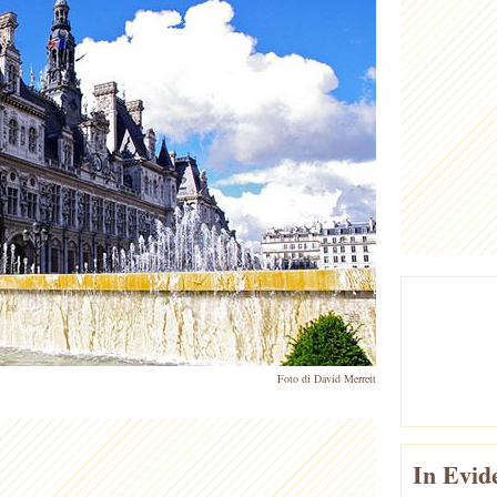
Foto di David Merrett
In Evid