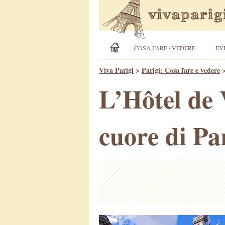
COSA FARE / VEDERE
EV
Viva Parigi
>
Parigi: Cosa fare e vedere
L’Hôtel de V
cuore di Pa