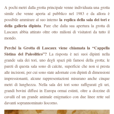
A pochi metri dalla grotta principale venne individuata una grotta
simile che venne aperta al pubblico nel 1983 e da allora è
la replica della sala dei tori e
possibile ammirare al suo interno
della galleria dipinta
. Pare che dalla sua apertura la grotta di
Lascaux abbia attirato oltre otto milioni di visitatori da tutto il
mondo.
Perché la Grotta di Lascaux viene chiamata la “Cappella
Sistina del Paleolitico”?
La risposta è nei suoi dipinti nella
grande sala dei tori, uno degli spazi più famosi della grotta; le
pareti di questa sala sono di calcite, superficie che non si presta
alle incisioni, per cui sono state adornate con dipinti di dimensioni
impressionanti, alcune rappresentazioni misurano anche cinque
metri di lunghezza. Nella sala dei tori sono raffigurati gli uri,
grandi bovini diffusi in Europa ormai estinti, oltre a dozzine di
cavalli ed un grande animale enigmatico con due linee rette sul
davanti soprannominato liocorno.