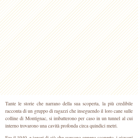
Tante le storie che narrano della sua scoperta, la più credibile
racconta di un gruppo di ragazzi che inseguendo il loro cane sulle
colline di Montignac, si imbatterono per caso in un tunnel al cui
interno trovarono una cavità profonda circa quindici metri.
Era il 1940, e ignari di ciò che avevano appena scoperto, i giovani