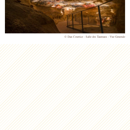
© Dan Courtice - Salle des Taureaux - Vue Generale