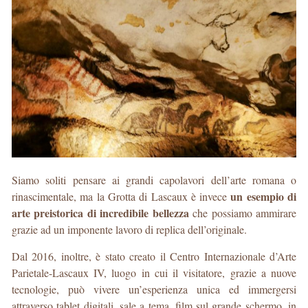
Siamo soliti pensare ai grandi capolavori dell’arte romana o
un esempio di
rinascimentale, ma la Grotta di Lascaux è invece
arte preistorica di incredibile bellezza
che possiamo ammirare
grazie ad un imponente lavoro di replica dell’originale.
Dal 2016, inoltre, è stato creato il Centro Internazionale d’Arte
Parietale-Lascaux IV, luogo in cui il visitatore, grazie a nuove
tecnologie, può vivere un’esperienza unica ed immergersi
attraverso tablet digitali, sale a tema, film sul grande schermo, in