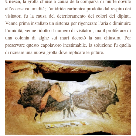
Unesco
, la grotta chiuse a causa della comparsa di muffe dovute
all’eccessiva umidità; l’anidride carbonica prodotta dal respiro dei
visitatori fu la causa del deterioramento dei colori dei dipinti.
Venne prima installato un sistema per rigenerare l’aria e diminuire
l’umidità, venne ridotto il numero di visitatori, ma il proliferare di
una colonia di alghe sui muri decretò la sua chiusura. Per
preservare questo capolavoro inestimabile, la soluzione fu quella
di ricreare una nuova grotta dove replicare le pitture.