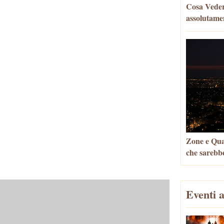
Cosa Vedere
assolutame
Zone e Quar
che sarebbe
Eventi a