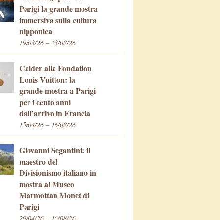
Parigi la grande mostra
immersiva sulla cultura
nipponica
19/03/26 – 23/08/26
Calder alla Fondation
Louis Vuitton: la
grande mostra a Parigi
per i cento anni
dall’arrivo in Francia
15/04/26 – 16/08/26
Giovanni Segantini: il
maestro del
Divisionismo italiano in
mostra al Museo
Marmottan Monet di
Parigi
29/04/26 – 16/08/26