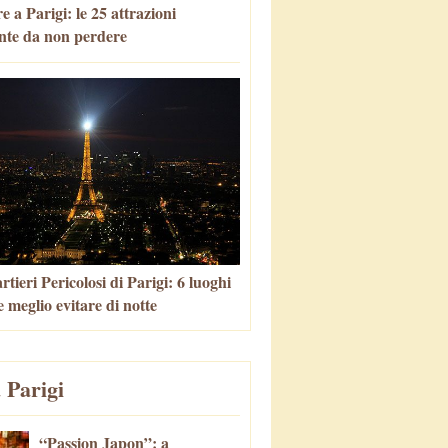
 a Parigi: le 25 attrazioni
nte da non perdere
tieri Pericolosi di Parigi: 6 luoghi
 meglio evitare di notte
 Parigi
“Passion Japon”: a