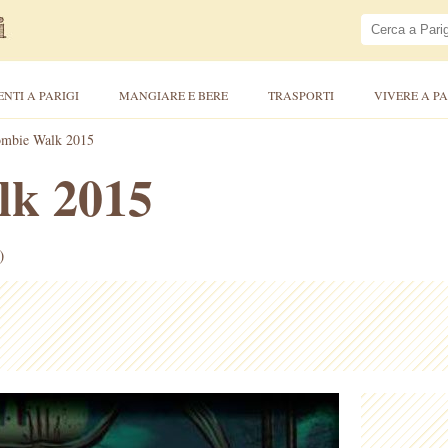
ENTI A PARIGI
MANGIARE E BERE
TRASPORTI
VIVERE A PA
mbie Walk 2015
lk 2015
)