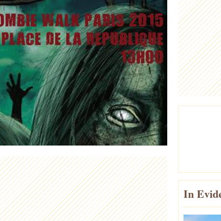
In Evid