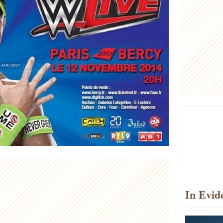
In Evid