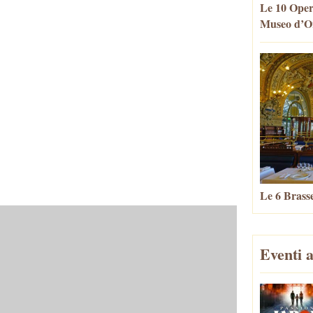
Le 10 Oper
Museo d’Or
Le 6 Brasse
Eventi a