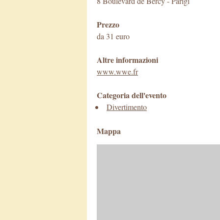
8 Boulevard de Bercy
-
Parigi
Prezzo
da 31 euro
Altre informazioni
www.wwe.fr
Categoria dell'evento
Divertimento
Mappa