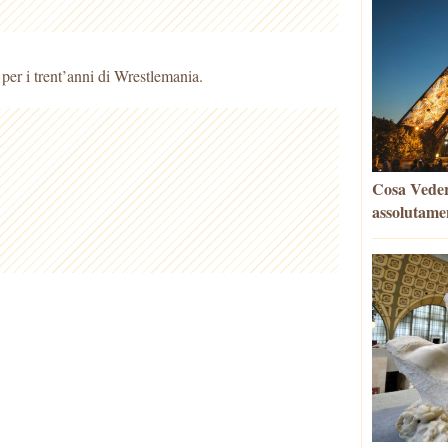
 per i trent’anni di Wrestlemania.
Cosa Vedere
assolutame