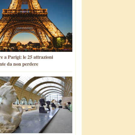
 a Parigi: le 25 attrazioni
nte da non perdere