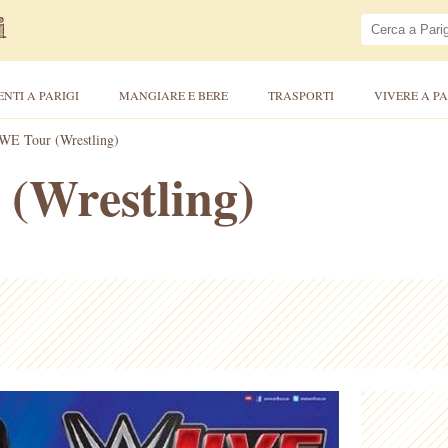
ENTI A PARIGI
MANGIARE E BERE
TRASPORTI
VIVERE A PA
E Tour (Wrestling)
(Wrestling)