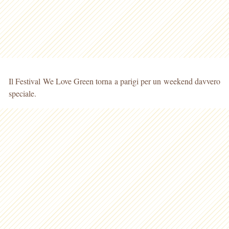
Il Festival We Love Green torna a parigi per un weekend davvero
speciale.