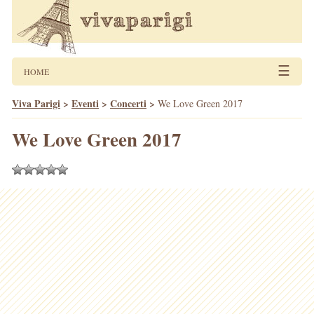
☰
HOME
Viva Parigi
>
Eventi
>
Concerti
>
We Love Green 2017
We Love Green 2017