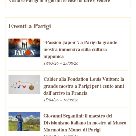
Visitare Parigi in 3 giorni: le cose da fare e vedere
Eventi a Parigi
“Passion Japon”: a Parigi la grande
mostra immersiva sulla cultura
nipponica
19/03/26 – 23/08/26
Calder alla Fondation Louis Vuitton: la
grande mostra a Parigi per i cento anni
dall’arrivo in Francia
15/04/26 – 16/08/26
Giovanni Segantini: il maestro del
Divisionismo italiano in mostra al Museo
Marmottan Monet di Parigi