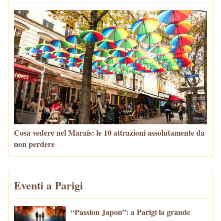
Cosa vedere nel Marais: le 10 attrazioni assolutamente da
non perdere
Eventi a Parigi
“Passion Japon”: a Parigi la grande