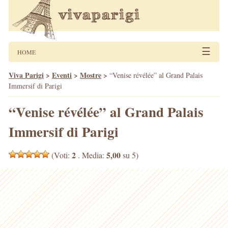
☰
HOME
Viva Parigi
>
Eventi
>
Mostre
>
“Venise révélée” al Grand Palais
Immersif di Parigi
“Venise révélée” al Grand Palais
Immersif di Parigi
2
5,00
(Voti:
. Media:
su 5)