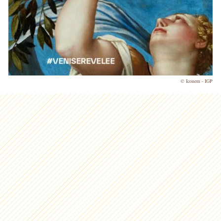
© Iconem - IGP