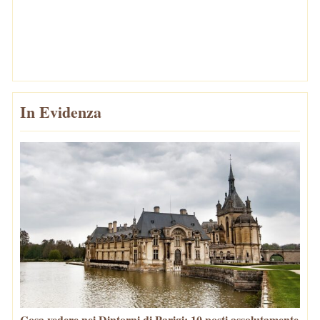
In Evidenza
Cosa vedere nei Dintorni di Parigi: 10 posti assolutamente