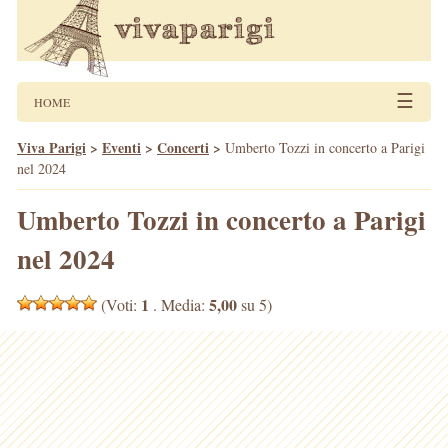
☰
HOME
Viva Parigi
>
Eventi
>
Concerti
>
Umberto Tozzi in concerto a Parigi
nel 2024
Umberto Tozzi in concerto a Parigi
nel 2024
1
5,00
(Voti:
. Media:
su 5)