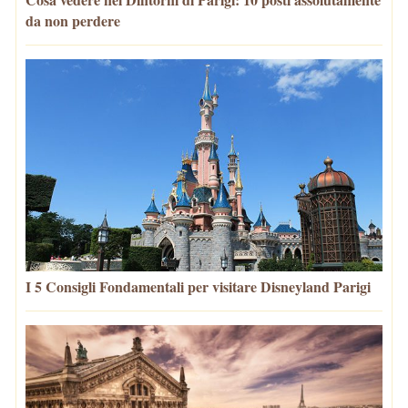
da non perdere
I 5 Consigli Fondamentali per visitare Disneyland Parigi