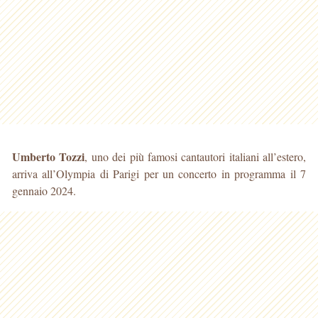
Umberto Tozzi
, uno dei più famosi cantautori italiani all’estero,
arriva all’Olympia di Parigi per un concerto in programma il 7
gennaio 2024.