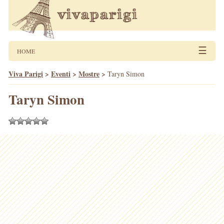
☰
HOME
Viva Parigi
>
Eventi
>
Mostre
>
Taryn Simon
Taryn Simon