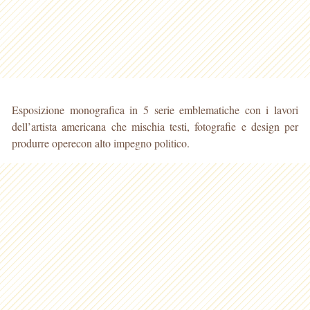
Esposizione monografica in 5 serie emblematiche con i lavori
dell’artista americana che mischia testi, fotografie e design per
produrre operecon alto impegno politico.