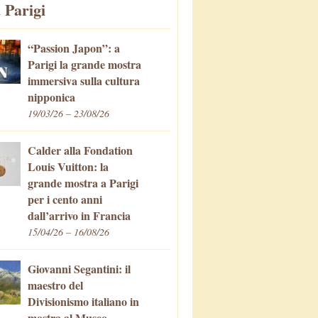
 Parigi
“Passion Japon”: a
Parigi la grande mostra
immersiva sulla cultura
nipponica
19/03/26 – 23/08/26
Calder alla Fondation
Louis Vuitton: la
grande mostra a Parigi
per i cento anni
dall’arrivo in Francia
15/04/26 – 16/08/26
Giovanni Segantini: il
maestro del
Divisionismo italiano in
mostra al Museo