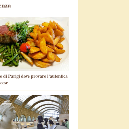
enza
e di Parigi dove provare l’autentica
ncese