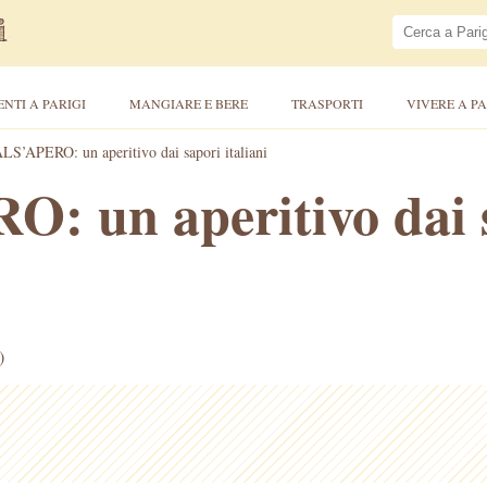
ENTI A PARIGI
MANGIARE E BERE
TRASPORTI
VIVERE A PA
LS’APERO: un aperitivo dai sapori italiani
: un aperitivo dai 
)