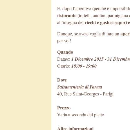
E, dopo l’aperitivo (perché è impossibil
ristorante
(tortelli, anolini, parmigiana 
ricchi e gustosi sapori 
all’insegna dei
aper
Dunque, se avete voglia di fare un
per voi!
Quando
Data/e:
1 Dicembre 2015 - 31 Dicembr
Orario:
18:00 - 19:00
Dove
Salsamenteria di Parma
40, Rue Saint-Georges
-
Parigi
Prezzo
Varia a seconda del piatto
Altre informazioni