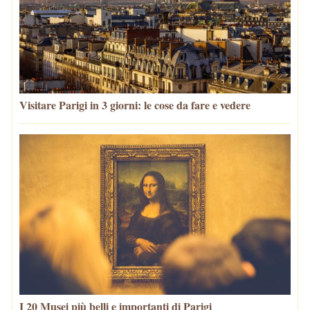
Visitare Parigi in 3 giorni: le cose da fare e vedere
I 20 Musei più belli e importanti di Parigi