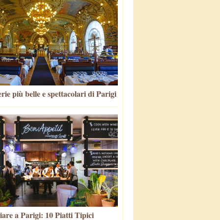
rie più belle e spettacolari di Parigi
re a Parigi: 10 Piatti Tipici