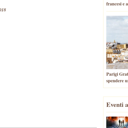
francesi e 
2018
Parigi Grat
spendere u
Eventi a