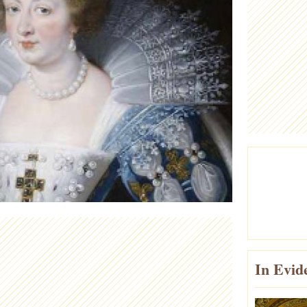
In Evid