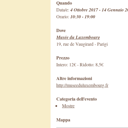
Quando
Data/e:
4 Ottobre 2017 - 14 Gennaio 
Orario:
10:30 - 19:00
Dove
Musée du Luxembourg
19, rue de Vaugirard
-
Parigi
Prezzo
Intero: 12€ - Ridotto: 8,5€
Altre informazioni
http://museeduluxembourg.fr
Categoria dell'evento
Mostre
Mappa