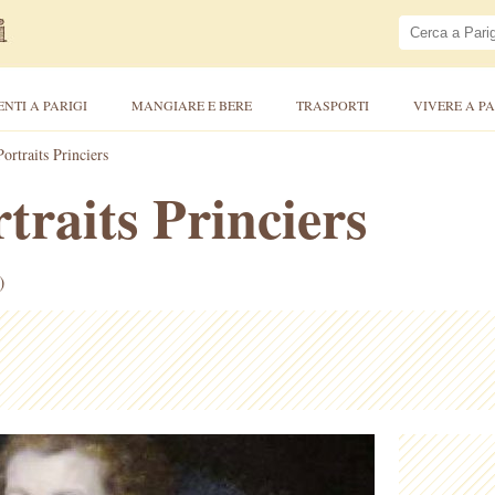
ENTI A PARIGI
MANGIARE E BERE
TRASPORTI
VIVERE A PA
ortraits Princiers
traits Princiers
)