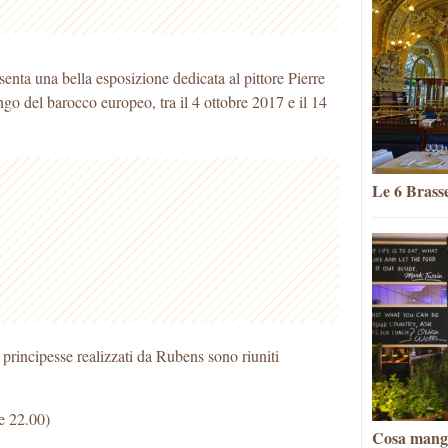
nta una bella esposizione dedicata al pittore Pierre
go del barocco europeo, tra il 4 ottobre 2017 e il 14
Le 6 Brasse
 e principesse realizzati da Rubens sono riuniti
le 22.00)
Cosa mangia