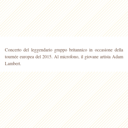
Concerto del leggendario gruppo britannico in occasione della
tournée europea del 2015. Al microfono, il giovane artista Adam
Lambert.