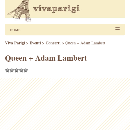
☰
HOME
Viva Parigi
>
Eventi
>
Concerti
>
Queen + Adam Lambert
Queen + Adam Lambert