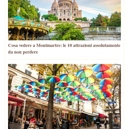
Cosa vedere a Montmartre: le 10 attrazioni assolutamente
da non perdere