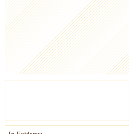
In Evidenza