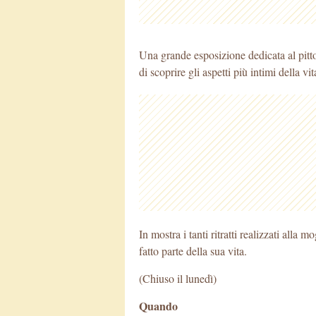
Una grande esposizione dedicata al pitt
di scoprire gli aspetti più intimi della vita
In mostra i tanti ritratti realizzati alla m
fatto parte della sua vita.
(Chiuso il lunedì)
Quando