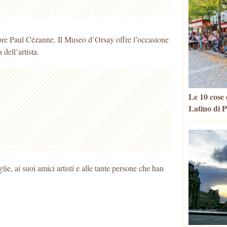
ore Paul Cézanne. Il Museo d’Orsay offre l’occasione
 dell’artista.
Le 10 cose 
Latino di P
oglie, ai suoi amici artisti e alle tante persone che han