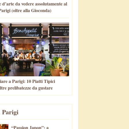
 d’arte da vedere assolutamente al
arigi (oltre alla Gioconda)
re a Parigi: 10 Piatti Tipici
altre prelibatezze da gustare
 Parigi
“Passion Japon”: a