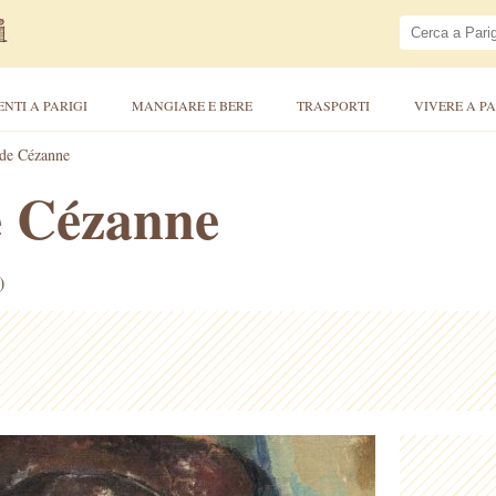
ENTI A PARIGI
MANGIARE E BERE
TRASPORTI
VIVERE A PA
 de Cézanne
e Cézanne
)