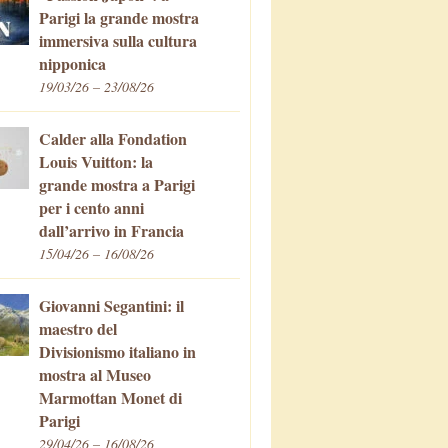
Parigi la grande mostra
immersiva sulla cultura
nipponica
19/03/26 – 23/08/26
Calder alla Fondation
Louis Vuitton: la
grande mostra a Parigi
per i cento anni
dall’arrivo in Francia
15/04/26 – 16/08/26
Giovanni Segantini: il
maestro del
Divisionismo italiano in
mostra al Museo
Marmottan Monet di
Parigi
29/04/26 – 16/08/26