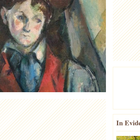
In Evid