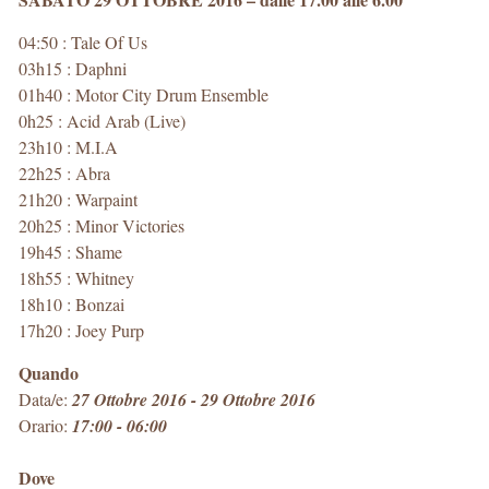
04:50 : Tale Of Us
03h15 : Daphni
01h40 : Motor City Drum Ensemble
0h25 : Acid Arab (Live)
23h10 : M.I.A
22h25 : Abra
21h20 : Warpaint
20h25 : Minor Victories
19h45 : Shame
18h55 : Whitney
18h10 : Bonzai
17h20 : Joey Purp
Quando
Data/e:
27 Ottobre 2016 - 29 Ottobre 2016
Orario:
17:00 - 06:00
Dove