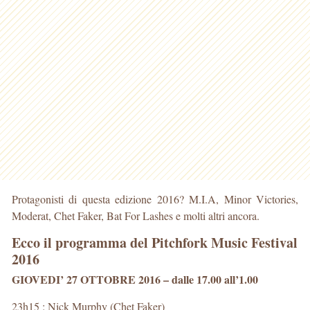
Protagonisti di questa edizione 2016? M.I.A, Minor Victories,
Moderat, Chet Faker, Bat For Lashes e molti altri ancora.
Ecco il programma del Pitchfork Music Festival
2016
GIOVEDI’ 27 OTTOBRE 2016 – dalle 17.00 all’1.00
23h15 : Nick Murphy (Chet Faker)