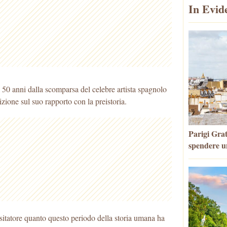
In Evid
i 50 anni dalla scomparsa del celebre artista spagnolo
zione sul suo rapporto con la preistoria.
Parigi Grat
spendere u
sitatore quanto questo periodo della storia umana ha