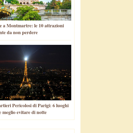
e a Montmartre: le 10 attrazioni
nte da non perdere
tieri Pericolosi di Parigi: 6 luoghi
 meglio evitare di notte