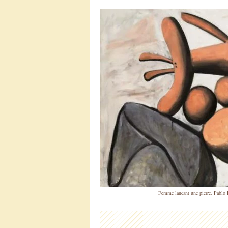
Femme lancant une pierre. Pablo