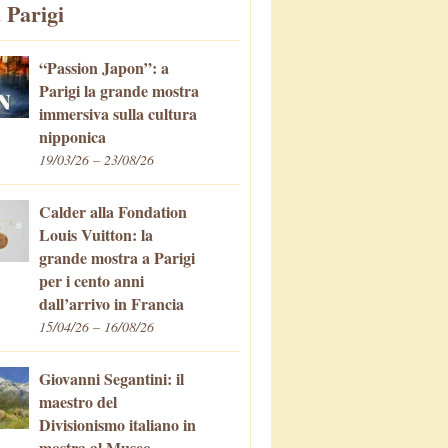
 Parigi
“Passion Japon”: a
Parigi la grande mostra
immersiva sulla cultura
nipponica
19/03/26 – 23/08/26
Calder alla Fondation
Louis Vuitton: la
grande mostra a Parigi
per i cento anni
dall’arrivo in Francia
15/04/26 – 16/08/26
Giovanni Segantini: il
maestro del
Divisionismo italiano in
mostra al Museo