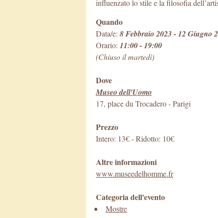
influenzato lo stile e la filosofia dell’ar
Quando
Data/e:
8 Febbraio 2023 - 12 Giugno 
Orario:
11:00 - 19:00
(Chiuso il martedì)
Dove
Museo dell'Uomo
17, place du Trocadero
-
Parigi
Prezzo
Intero: 13€ - Ridotto: 10€
Altre informazioni
www.museedelhomme.fr
Categoria dell'evento
Mostre