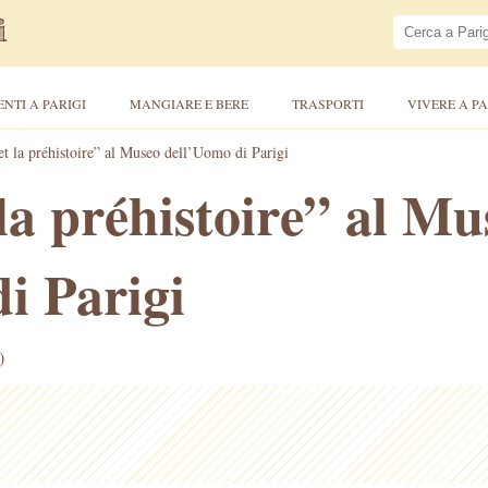
ENTI A PARIGI
MANGIARE E BERE
TRASPORTI
VIVERE A PA
et la préhistoire” al Museo dell’Uomo di Parigi
 la préhistoire” al Mu
i Parigi
)