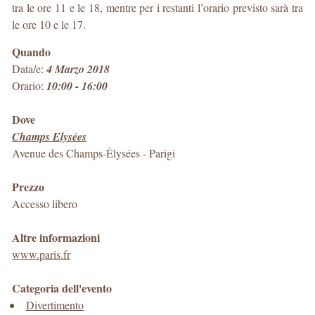
tra le ore 11 e le 18, mentre per i restanti l’orario previsto sarà tra
le ore 10 e le 17.
Quando
Data/e:
4 Marzo 2018
Orario:
10:00 - 16:00
Dove
Champs Elysées
Avenue des Champs-Élysées
-
Parigi
Prezzo
Accesso libero
Altre informazioni
www.paris.fr
Categoria dell'evento
Divertimento