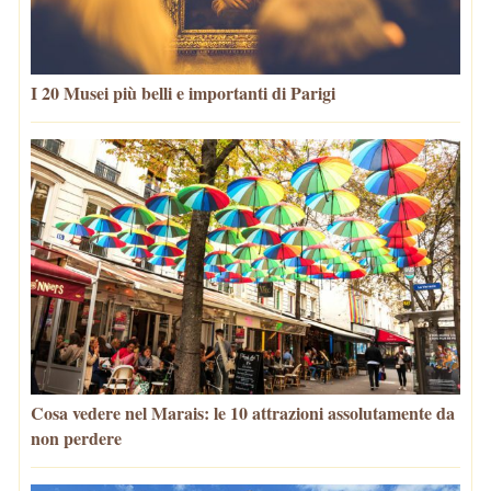
I 20 Musei più belli e importanti di Parigi
Cosa vedere nel Marais: le 10 attrazioni assolutamente da
non perdere