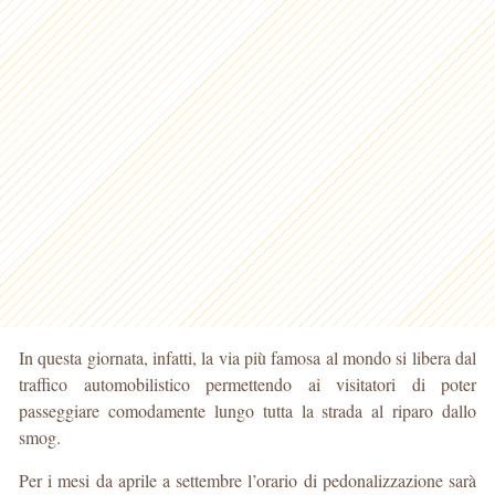
In questa giornata, infatti, la via più famosa al mondo si libera dal
traffico automobilistico permettendo ai visitatori di poter
passeggiare comodamente lungo tutta la strada al riparo dallo
smog.
Per i mesi da aprile a settembre l’orario di pedonalizzazione sarà