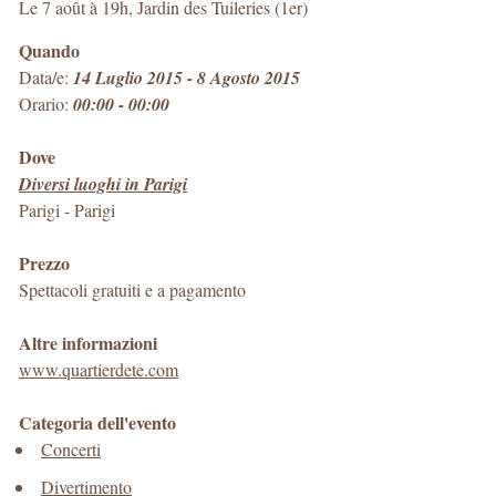
Le 7 août à 19h, Jardin des Tuileries (1er)
Quando
Data/e:
14 Luglio 2015 - 8 Agosto 2015
Orario:
00:00 - 00:00
Dove
Diversi luoghi in Parigi
Parigi
-
Parigi
Prezzo
Spettacoli gratuiti e a pagamento
Altre informazioni
www.quartierdete.com
Categoria dell'evento
Concerti
Divertimento