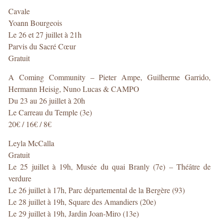
Cavale
Yoann Bourgeois
Le 26 et 27 juillet à 21h
Parvis du Sacré Cœur
Gratuit
A Coming Community – Pieter Ampe, Guilherme Garrido,
Hermann Heisig, Nuno Lucas & CAMPO
Du 23 au 26 juillet à 20h
Le Carreau du Temple (3e)
20€ / 16€ / 8€
Leyla McCalla
Gratuit
Le 25 juillet à 19h, Musée du quai Branly (7e) – Théâtre de
verdure
Le 26 juillet à 17h, Parc départemental de la Bergère (93)
Le 28 juillet à 19h, Square des Amandiers (20e)
Le 29 juillet à 19h, Jardin Joan-Miro (13e)