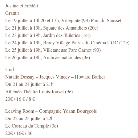
Justine et Frédéri
Gratuit
Le 19 juillet à 14h20 et 17h, Villepinte (93) Parc du Sausset
Le 21 juillet à 19h, Square des Amandiers (20e)
Le 23 juillet à 19h, Jardin des Tuileries (1er)
Le 24 juillet à 19h, Bercy Village Parvis du Cinéma UGC (12e)
Le 25 juillet à 19h, Villetaneuse Parc Carnot (93)
Le 26 juillet à 19h, Archives nationales (3e)
Und
Natalie Dessay – Jacques Vincey – Howard Barker
Du 21 au 24 juillet à 21h
Athénée Théâtre Louis-Jouvet (9e)
20€ / 16 € / 8 €
Leaving Room – Compagnie Yoann Bourgeois
Du 22 au 25 juillet à 22h
Le Carreau du Temple (3e)
20€ / 16€ / 8€