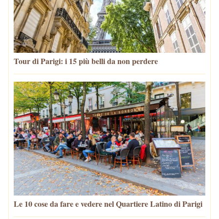
Tour di Parigi: i 15 più belli da non perdere
Le 10 cose da fare e vedere nel Quartiere Latino di Parigi