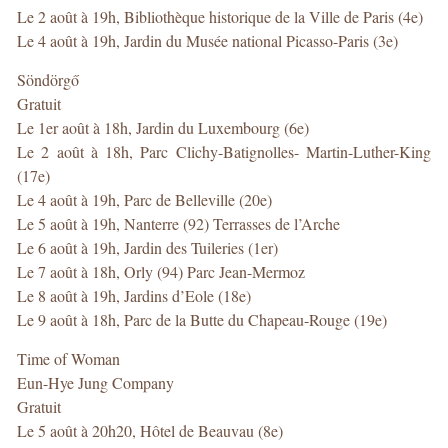
Le 2 août à 19h, Bibliothèque historique de la Ville de Paris (4e)
Le 4 août à 19h, Jardin du Musée national Picasso-Paris (3e)
Söndörgő
Gratuit
Le 1er août à 18h, Jardin du Luxembourg (6e)
Le 2 août à 18h, Parc Clichy-Batignolles- Martin-Luther-King
(17e)
Le 4 août à 19h, Parc de Belleville (20e)
Le 5 août à 19h, Nanterre (92) Terrasses de l’Arche
Le 6 août à 19h, Jardin des Tuileries (1er)
Le 7 août à 18h, Orly (94) Parc Jean-Mermoz
Le 8 août à 19h, Jardins d’Eole (18e)
Le 9 août à 18h, Parc de la Butte du Chapeau-Rouge (19e)
Time of Woman
Eun-Hye Jung Company
Gratuit
Le 5 août à 20h20, Hôtel de Beauvau (8e)