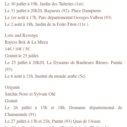
Le 30 juillet à 19h, Jardin des Tuileries (1er)
Le 31 juillet à 20h20, Bagneux (92)- Place Dampierre
Le 1er août à 17h, Parc départemental Georges-Valbon (93)
Le 2 août à 18h, Jardin de la Folie-Titon (11e )
Love and Revenge
Rayess Bek & La Mirza
14€ / 10€ / 5€
Gratuit le 25 juillet.
Le 25 juillet à 20h20, La Dynamo de Banlieues Bleues- Pantin
(93)
Le 6 août à 21h, Institut du monde arabe (5e)
Origami
Satchie Noro et Sylvain Ohl
Gratuit
Le 26 juillet à 15h et 18h, Domaine départemental de
Chamarande (91)
Le 27 juillet à 13h et 21h, Pantin (93) Quai de l’Aisne