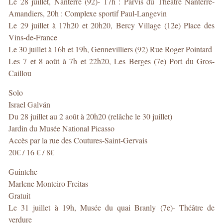
Le 28 juillet, Nanterre (92)- 17h : Parvis du Théâtre Nanterre-
Amandiers, 20h : Complexe sportif Paul-Langevin
Le 29 juillet à 17h20 et 20h20, Bercy Village (12e) Place des
Vins-de-France
Le 30 juillet à 16h et 19h, Gennevilliers (92) Rue Roger Pointard
Les 7 et 8 août à 7h et 22h20, Les Berges (7e) Port du Gros-
Caillou
Solo
Israel Galván
Du 28 juillet au 2 août à 20h20 (relâche le 30 juillet)
Jardin du Musée National Picasso
Accès par la rue des Coutures-Saint-Gervais
20€ / 16 € / 8€
Guintche
Marlene Monteiro Freitas
Gratuit
Le 31 juillet à 19h, Musée du quai Branly (7e)- Théâtre de
verdure