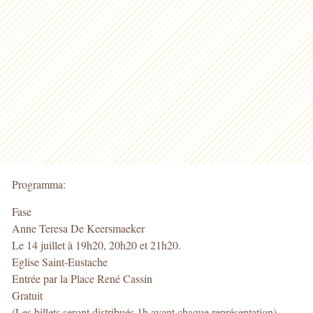
Programma:
Fase
Anne Teresa De Keersmaeker
Le 14 juillet à 19h20, 20h20 et 21h20.
Eglise Saint-Eustache
Entrée par la Place René Cassin
Gratuit
(Les billets seront distribués 1h avant chaque représentation)