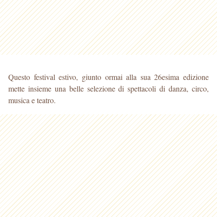
Questo festival estivo, giunto ormai alla sua 26esima edizione
mette insieme una belle selezione di spettacoli di danza, circo,
musica e teatro.