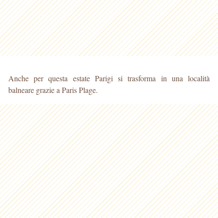
Anche per questa estate Parigi si trasforma in una località
balneare grazie a Paris Plage.