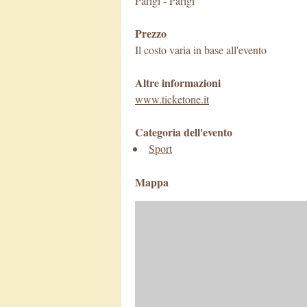
Parigi
-
Parigi
Prezzo
Il costo varia in base all'evento
Altre informazioni
www.ticketone.it
Categoria dell'evento
Sport
Mappa