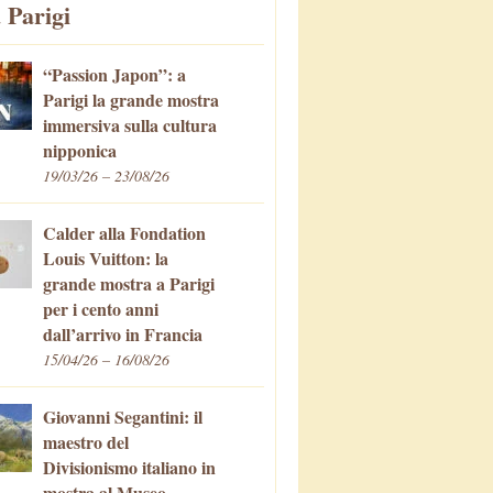
 Parigi
“Passion Japon”: a
Parigi la grande mostra
immersiva sulla cultura
nipponica
19/03/26 – 23/08/26
Calder alla Fondation
Louis Vuitton: la
grande mostra a Parigi
per i cento anni
dall’arrivo in Francia
15/04/26 – 16/08/26
Giovanni Segantini: il
maestro del
Divisionismo italiano in
mostra al Museo