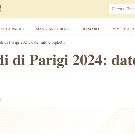
ENTI A PARIGI
MANGIARE E BERE
TRASPORTI
VIVERE A PA
i di Parigi 2024: date, info e biglietti
 di Parigi 2024: date
)