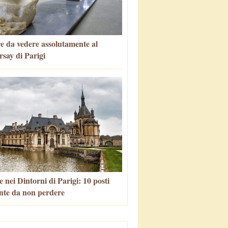
e da vedere assolutamente al
say di Parigi
 nei Dintorni di Parigi: 10 posti
nte da non perdere