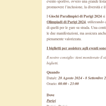
evento sportivo, ovvero una grande fest
promuovere l’inclusione, la diversità e il
Giochi Paralimpici di Parigi 2024
I
si
Olimpiadi di Parigi 2024
, utilizzando 
di quelli per le gare su strada. Una conti
le due manifestazioni, ma assicura anche 
pienamente valorizzata.
I biglietti per assistere agli eventi son
Il nostro consiglio: tieni monitorato il
biglietti.
Quando
Data/e:
28 Agosto 2024 - 8 Settembre 
Orario:
08:00 - 23:00
Dove
Parigi