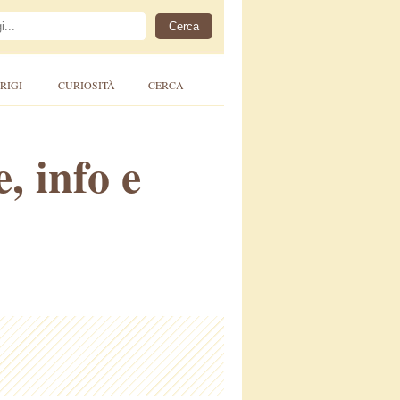
RIGI
CURIOSITÀ
CERCA
, info e