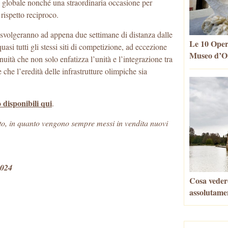
a globale nonché una straordinaria occasione per
 rispetto reciproco.
 svolgeranno ad appena due settimane di distanza dalle
Le 10 Oper
quasi tutti gli stessi siti di competizione, ad eccezione
Museo d’Or
nuità che non solo enfatizza l’unità e l’integrazione tra
che l’eredità delle infrastrutture olimpiche sia
o disponibili qui
.
 sito, in quanto vengono sempre messi in vendita nuovi
2024
Cosa vedere
assolutame