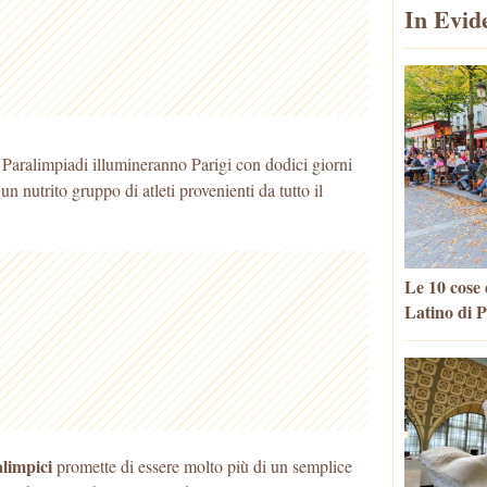
In Evid
e Paralimpiadi illumineranno Parigi con dodici giorni
n nutrito gruppo di atleti provenienti da tutto il
Le 10 cose 
Latino di P
limpici
promette di essere molto più di un semplice