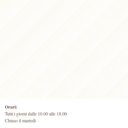
Orari:
Tutti i giorni dalle 10.00 alle 18.00
Chiuso il martedì