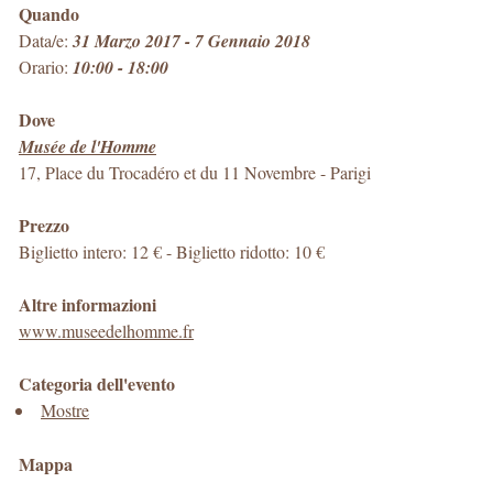
Quando
Data/e:
31 Marzo 2017 - 7 Gennaio 2018
Orario:
10:00 - 18:00
Dove
Musée de l'Homme
17, Place du Trocadéro et du 11 Novembre
-
Parigi
Prezzo
Biglietto intero: 12 € - Biglietto ridotto: 10 €
Altre informazioni
www.museedelhomme.fr
Categoria dell'evento
Mostre
Mappa