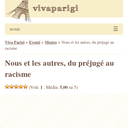
☰
HOME
Viva Parigi
>
Eventi
>
Mostre
>
Nous et les autres, du préjugé au
racisme
Nous et les autres, du préjugé au
racisme
1
5,00
(Voti:
. Media:
su 5)