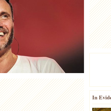
In Evid