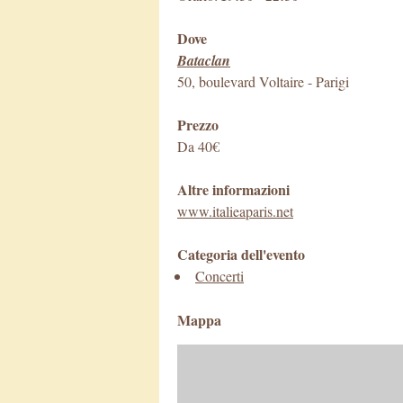
Dove
Bataclan
50, boulevard Voltaire
-
Parigi
Prezzo
Da 40€
Altre informazioni
www.italieaparis.net
Categoria dell'evento
Concerti
Mappa