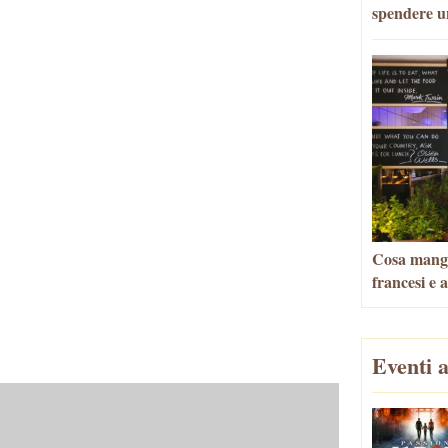
spendere u
Cosa mangia
francesi e 
Eventi a