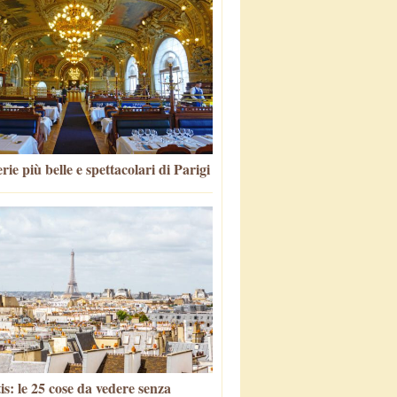
rie più belle e spettacolari di Parigi
is: le 25 cose da vedere senza