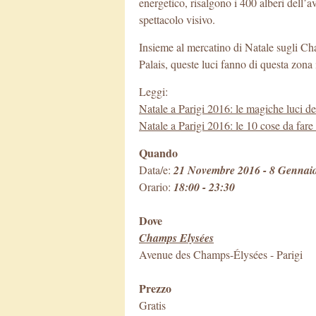
energetico, risalgono i 400 alberi dell
spettacolo visivo.
Insieme al mercatino di Natale sugli Ch
Palais, queste luci fanno di questa zona 
Leggi:
Natale a Parigi 2016: le magiche luci d
Natale a Parigi 2016: le 10 cose da fare 
Quando
Data/e:
21 Novembre 2016 - 8 Gennai
Orario:
18:00 - 23:30
Dove
Champs Elysées
Avenue des Champs-Élysées
-
Parigi
Prezzo
Gratis