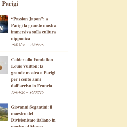
 Parigi
“Passion Japon”: a
Parigi la grande mostra
immersiva sulla cultura
nipponica
19/03/26 – 23/08/26
Calder alla Fondation
Louis Vuitton: la
grande mostra a Parigi
per i cento anni
dall’arrivo in Francia
15/04/26 – 16/08/26
Giovanni Segantini: il
maestro del
Divisionismo italiano in
mostra al Museo