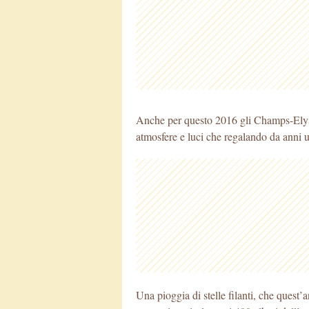
Anche per questo 2016 gli Champs-Elysée
atmosfere e luci che regalando da anni un
Una pioggia di stelle filanti, che quest’