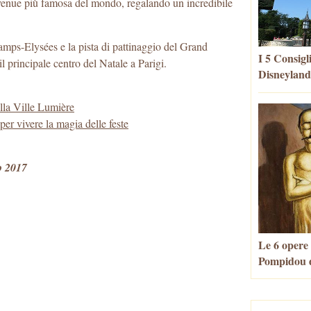
’avenue più famosa del mondo, regalando un incredibile
amps-Elysées e la pista di pattinaggio del Grand
I 5 Consigl
il principale centro del Natale a Parigi.
Disneyland
ella Ville Lumière
per vivere la magia delle feste
o 2017
Le 6 opere
Pompidou d