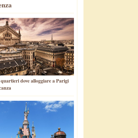
enza
i quartieri dove alloggiare a Parigi
canza