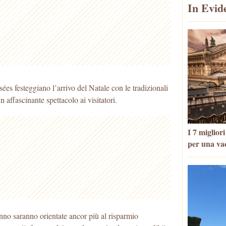
In Evid
s festeggiano l’arrivo del Natale con le tradizionali
 affascinante spettacolo ai visitatori.
I 7 miglior
per una va
anno saranno orientate ancor più al risparmio