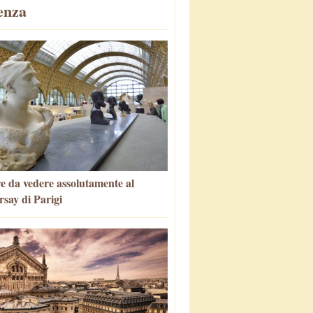
enza
e da vedere assolutamente al
say di Parigi