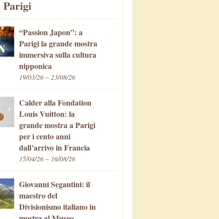
 Parigi
“Passion Japon”: a
Parigi la grande mostra
immersiva sulla cultura
nipponica
19/03/26 – 23/08/26
Calder alla Fondation
Louis Vuitton: la
grande mostra a Parigi
per i cento anni
dall’arrivo in Francia
15/04/26 – 16/08/26
Giovanni Segantini: il
maestro del
Divisionismo italiano in
mostra al Museo