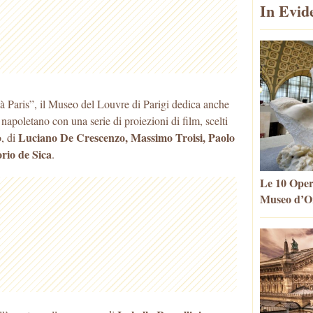
In Evid
 Paris”, il Museo del Louvre di Parigi dedica anche
apoletano con una serie di proiezioni di film, scelti
Luciano De Crescenzo, Massimo Troisi, Paolo
o, di
orio de Sica
.
Le 10 Oper
Museo d’Or