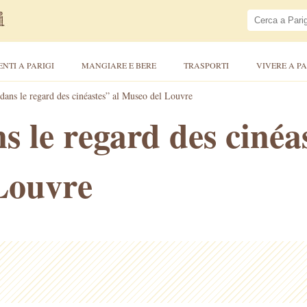
ENTI A PARIGI
MANGIARE E BERE
TRASPORTI
VIVERE A PA
dans le regard des cinéastes” al Museo del Louvre
s le regard des cinéas
Louvre