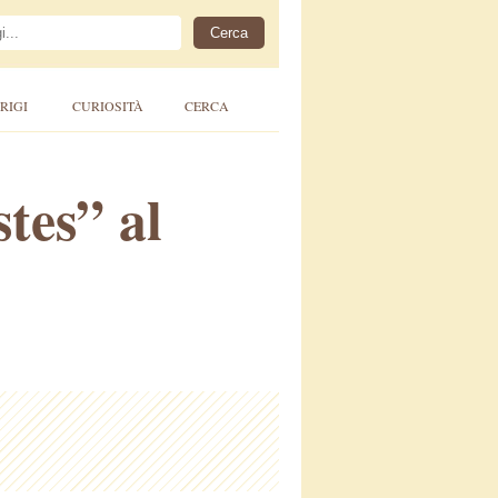
RIGI
CURIOSITÀ
CERCA
tes” al