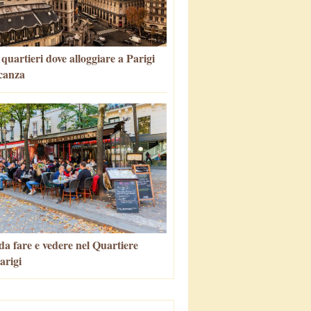
i quartieri dove alloggiare a Parigi
canza
da fare e vedere nel Quartiere
arigi