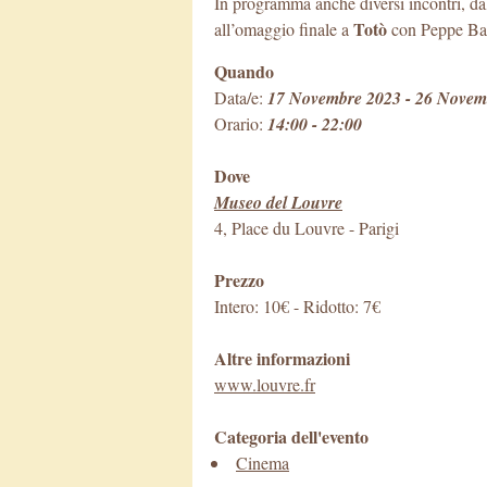
In programma anche diversi incontri, dal
Totò
all’omaggio finale a
con Peppe Bar
Quando
Data/e:
17 Novembre 2023 - 26 Novem
Orario:
14:00 - 22:00
Dove
Museo del Louvre
4, Place du Louvre
-
Parigi
Prezzo
Intero: 10€ - Ridotto: 7€
Altre informazioni
www.louvre.fr
Categoria dell'evento
Cinema