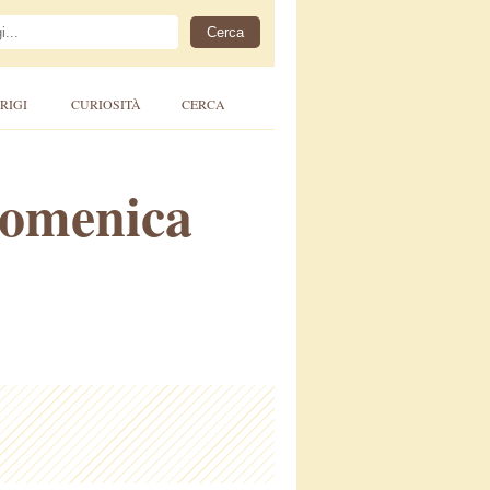
RIGI
CURIOSITÀ
CERCA
domenica