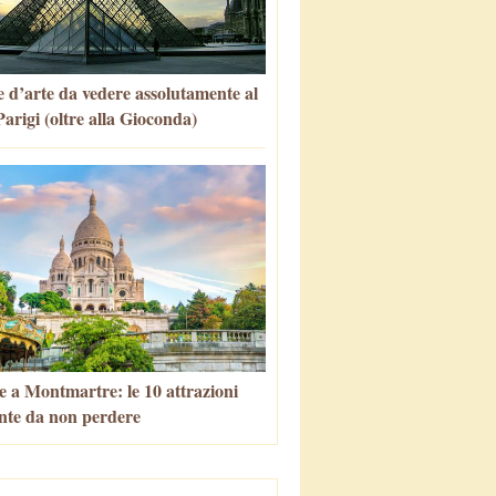
 d’arte da vedere assolutamente al
arigi (oltre alla Gioconda)
e a Montmartre: le 10 attrazioni
nte da non perdere