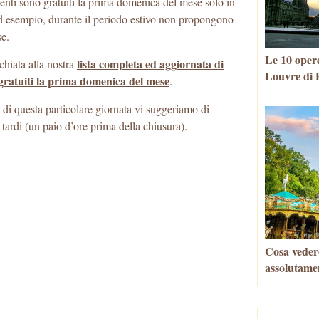
nti sono gratuiti la prima domenica del mese solo in
ad esempio, durante il periodo estivo non propongono
se.
Le 10 opere
lista completa ed aggiornata di
chiata alla nostra
Louvre di P
) gratuiti la prima domenica del mese
.
 di questa particolare giornata vi suggeriamo di
tardi (un paio d’ore prima della chiusura).
Cosa veder
assolutame