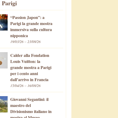
 Parigi
“Passion Japon”: a
Parigi la grande mostra
immersiva sulla cultura
nipponica
19/03/26 – 23/08/26
Calder alla Fondation
Louis Vuitton: la
grande mostra a Parigi
per i cento anni
dall’arrivo in Francia
15/04/26 – 16/08/26
Giovanni Segantini: il
maestro del
Divisionismo italiano in
mostra al Museo