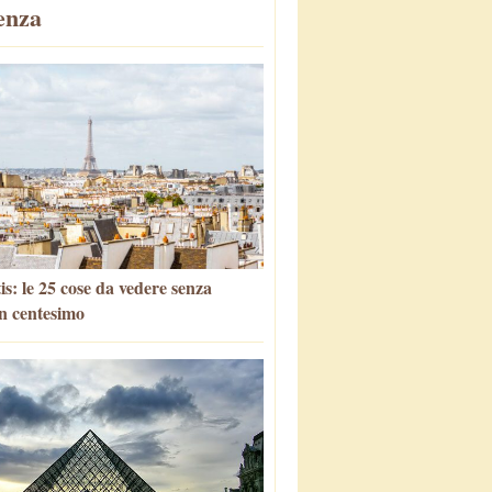
enza
is: le 25 cose da vedere senza
n centesimo