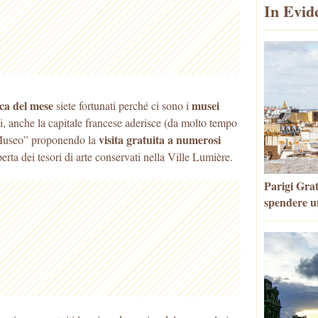
In Evid
ca del mese
musei
siete fortunati perché ci sono i
pei, anche la capitale francese aderisce (da molto tempo
visita gratuita a numerosi
 Museo” proponendo la
perta dei tesori di arte conservati nella Ville Lumière.
Parigi Grat
spendere u