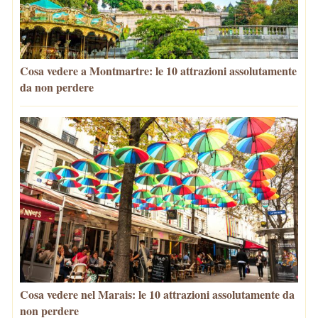
Cosa vedere a Montmartre: le 10 attrazioni assolutamente
da non perdere
Cosa vedere nel Marais: le 10 attrazioni assolutamente da
non perdere