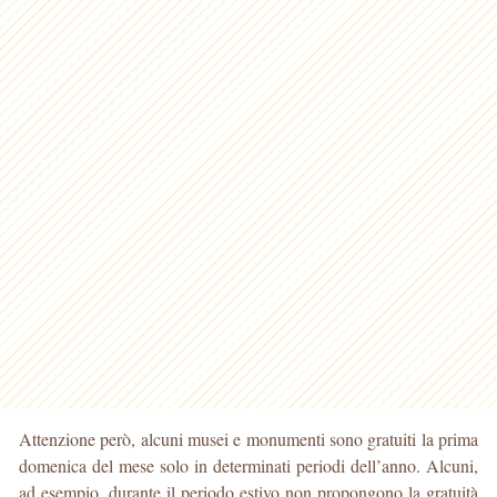
Attenzione però, alcuni musei e monumenti sono gratuiti la prima
domenica del mese solo in determinati periodi dell’anno. Alcuni,
ad esempio, durante il periodo estivo non propongono la gratuità