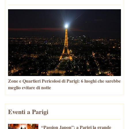
Zone e Quartieri Pericolosi di Parigi: 6 luoghi che sarebbe
meglio evitare di notte
Eventi a Parigi
“Passion Japon”: a Parigi la grande