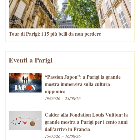
Tour di Parigi: i 15 più belli da non perdere
Eventi a Parigi
“Passion Japon”: a Parigi la grande
mostra immersiva sulla cultura
nipponica
19/03/26 – 23/08/26
Calder alla Fondation Louis Vuitton: la
grande mostra a Parigi per i cento anni
dall’arrivo in Francia
15/04/26 – 16/08/26