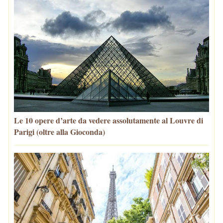
Le 10 opere d’arte da vedere assolutamente al Louvre di
Parigi (oltre alla Gioconda)