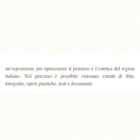
un’esposizione per ripercorrere il pensiero e l’estetica del regista
italiano. Nel percorso è possibile visionare estratti di film,
fotografie, opere plastiche, testi e documenti.