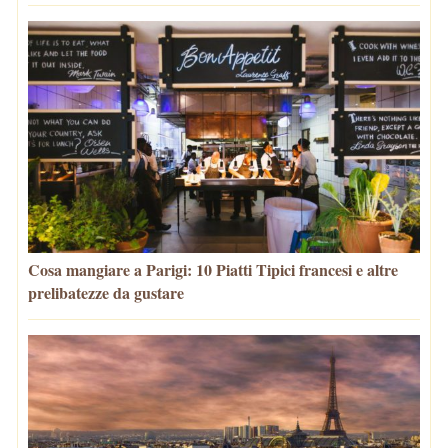
Cosa mangiare a Parigi: 10 Piatti Tipici francesi e altre
prelibatezze da gustare