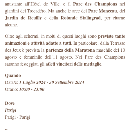
Parc des Champions
antistante all’Hôtel de Ville, e il
nei
Parc Monceau
giardini del Trocadéro. Ma anche le aree del
, del
Jardin de Reuilly
Rotonde Stalingrad
e della
, per citarne
alcune.
previste tante
Oltre agli schermi, in molti di questi luoghi sono
animazioni e attività adatte a tutti
. In particolare, dalla Terrasse
partenza della Maratona
des Jeux è prevista la
maschile del 10
agosto e femminile dell’11 agosto. Nel Parc des Champions
atleti vincitori delle medaglie
saranno festeggiati gli
.
Quando
Data/e:
1 Luglio 2024 - 30 Settembre 2024
Orario:
10:00 - 23:00
Dove
Parigi
Parigi
-
Parigi