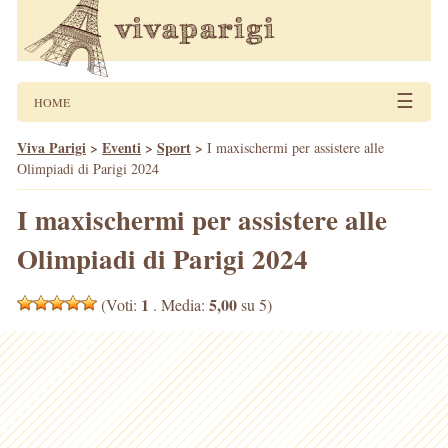
☰
HOME
Viva Parigi
>
Eventi
>
Sport
>
I maxischermi per assistere alle
Olimpiadi di Parigi 2024
I maxischermi per assistere alle
Olimpiadi di Parigi 2024
1
5,00
(Voti:
. Media:
su 5)