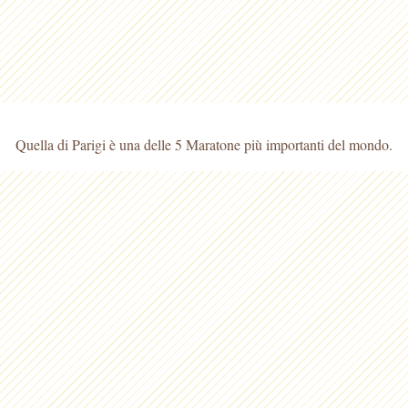
Quella di Parigi è una delle 5 Maratone più importanti del mondo.