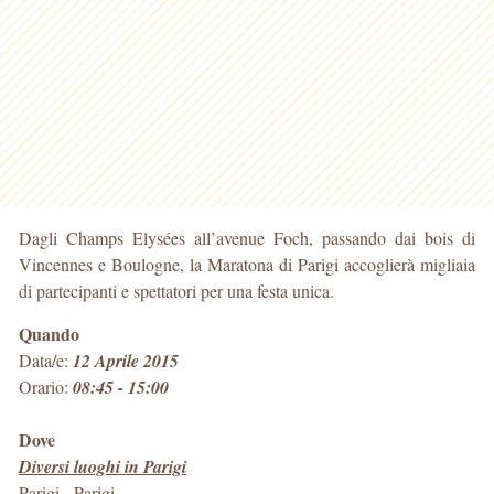
Dagli Champs Elysées all’avenue Foch, passando dai bois di
Vincennes e Boulogne, la Maratona di Parigi accoglierà migliaia
di partecipanti e spettatori per una festa unica.
Quando
Data/e:
12 Aprile 2015
Orario:
08:45 - 15:00
Dove
Diversi luoghi in Parigi
Parigi
-
Parigi