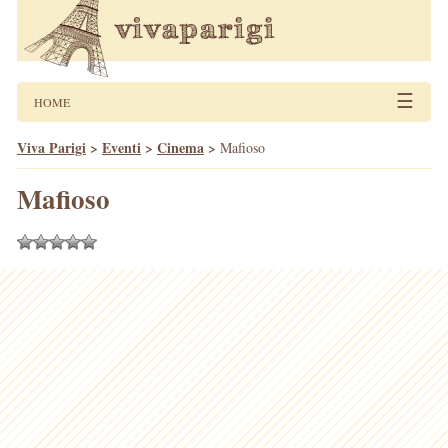
☰
HOME
Viva Parigi
>
Eventi
>
Cinema
>
Mafioso
Mafioso