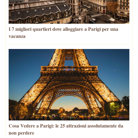
I 7 migliori quartieri dove alloggiare a Parigi per una
vacanza
Cosa Vedere a Parigi: le 25 attrazioni assolutamente da
non perdere