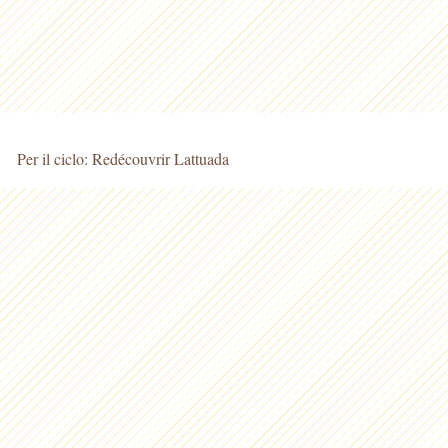
Per il ciclo: Redécouvrir Lattuada