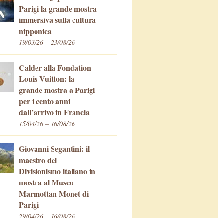
Parigi la grande mostra
immersiva sulla cultura
nipponica
19/03/26 – 23/08/26
Calder alla Fondation
Louis Vuitton: la
grande mostra a Parigi
per i cento anni
dall’arrivo in Francia
15/04/26 – 16/08/26
Giovanni Segantini: il
maestro del
Divisionismo italiano in
mostra al Museo
Marmottan Monet di
Parigi
29/04/26 – 16/08/26