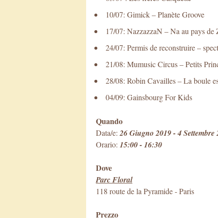
10/07: Gimick – Planète Groove
17/07: NazzazzaN – Na au pays 
24/07: Permis de reconstruire – spec
21/08: Mumusic Circus – Petits Prin
28/08: Robin Cavailles – La boule e
04/09: Gainsbourg For Kids
Quando
Data/e:
26 Giugno 2019 - 4 Settembre
Orario:
15:00 - 16:30
Dove
Parc Floral
118 route de la Pyramide
-
Paris
Prezzo