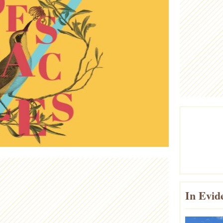
In Evid