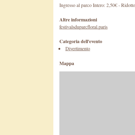
Ingresso al parco Intero: 2,50€ - Ridott
Altre informazioni
festivalsduparcfloral.paris
Categoria dell'evento
Divertimento
Mappa