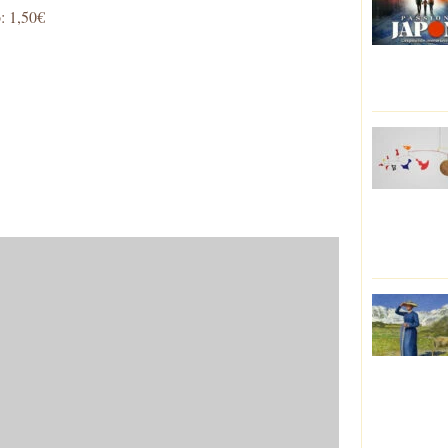
o: 1,50€