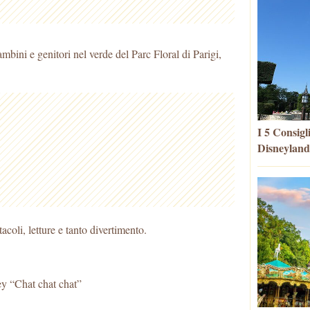
ambini e genitori nel verde del Parc Floral di Parigi,
I 5 Consigl
Disneyland
acoli, letture e tanto divertimento.
“Chat chat chat”