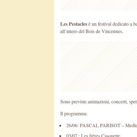
Les Pestacles
è un festival dedicato a b
all’intero del Bois de Vincennes.
Sono previste animazioni, concerti, spett
Il programma:
26/06: PASCAL PARISOT – Medley 
03/07 : Les frères Casquette