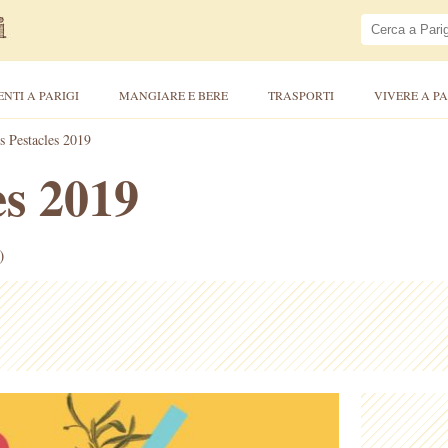
ENTI A PARIGI
MANGIARE E BERE
TRASPORTI
VIVERE A PA
s Pestacles 2019
es 2019
)