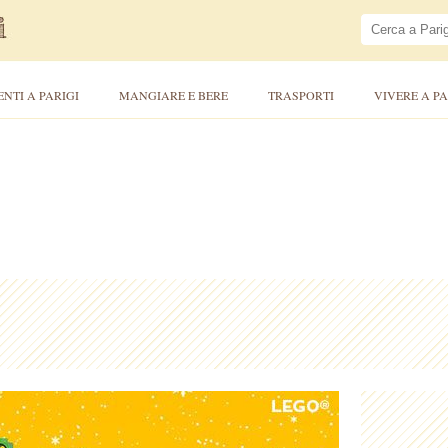
ENTI A PARIGI
MANGIARE E BERE
TRASPORTI
VIVERE A PA