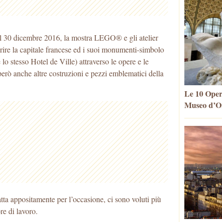
 al 30 dicembre 2016, la mostra LEGO® e gli atelier
rire la capitale francese ed i suoi monumenti-simbolo
lo stesso Hotel de Ville) attraverso le opere e le
però anche altre costruzioni e pezzi emblematici della
Le 10 Oper
Museo d’Or
atta appositamente per l’occasione, ci sono voluti più
e di lavoro.