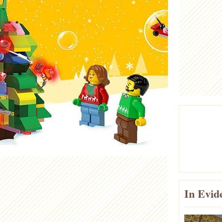
In Evid