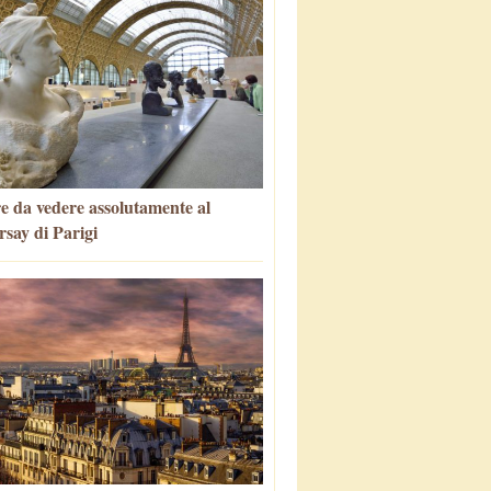
e da vedere assolutamente al
say di Parigi