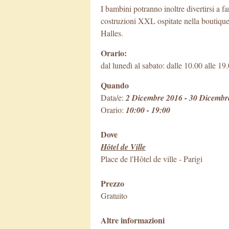
I bambini potranno inoltre divertirsi a f
costruzioni XXL ospitate nella boutique
Halles.
Orario:
dal lunedì al sabato: dalle 10.00 alle 19
Quando
Data/e:
2 Dicembre 2016 - 30 Dicembr
Orario:
10:00 - 19:00
Dove
Hôtel de Ville
Place de l'Hôtel de ville
-
Parigi
Prezzo
Gratuito
Altre informazioni