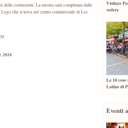
Visitare Par
are delle costruzioni. La mostra sarà completata dalle
vedere
 Lego che si trova nel centro commerciale di Les
.00
e 2016
Le 10 cose 
Latino di P
Eventi a