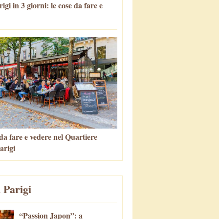
igi in 3 giorni: le cose da fare e
da fare e vedere nel Quartiere
arigi
 Parigi
“Passion Japon”: a