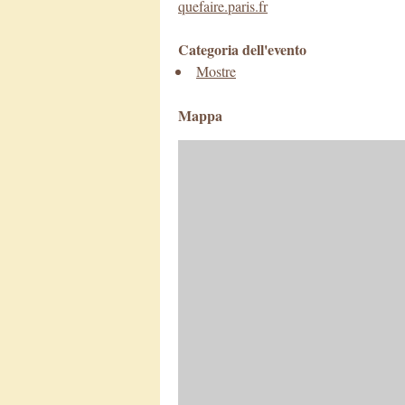
quefaire.paris.fr
Categoria dell'evento
Mostre
Mappa