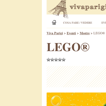
COSA FARE / VEDERE
EV
Viva Parigi
>
Eventi
>
Mostre
>
LEGO®
LEGO®