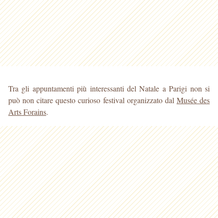
Tra gli appuntamenti più interessanti del Natale a Parigi non si
può non citare questo curioso festival organizzato dal
Musée des
Arts Forains
.