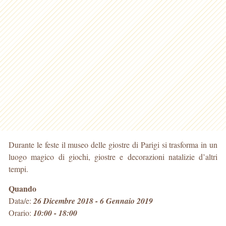
Durante le feste il museo delle giostre di Parigi si trasforma in un
luogo magico di giochi, giostre e decorazioni natalizie d’altri
tempi.
Quando
Data/e:
26 Dicembre 2018 - 6 Gennaio 2019
Orario:
10:00 - 18:00